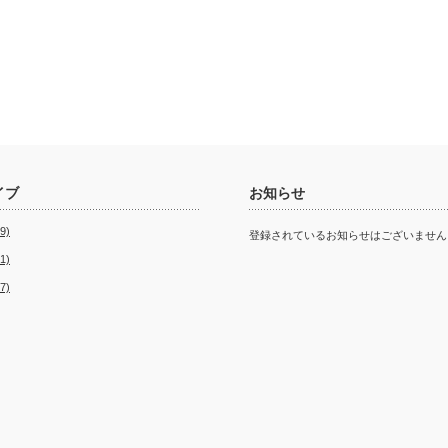
イブ
お知らせ
9)
登録されているお知らせはございません
1)
7)