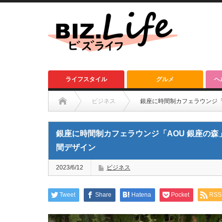
ライフスタイル
グルメ
ヘ
ビジネス
銀座に時間制カフェラウンジ「
銀座に時間制カフェラウンジ「AOU 銀座の
間デザイン
2023/6/12
ビジネス
Tweet
Share
Hatena
Pocket
RSS