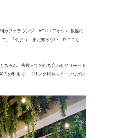
制カフェラウンジ「AOU（アオウ） 銀座の
１階）で、「会おう。まだ知らない、居ごこち
もちろん、複数人での打ち合わせやリモート
50円の利用で、ドリンク類やスイーツなどの