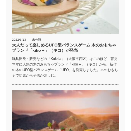
2022/6/13
未分類
大人だって楽しめるUFO型バランスゲーム 木のおもちゃ
ブランド「kiko＋」（キコ）が発売
玩具開発・販売などの「Kukkia」（大阪市西区）はこのほど、育児
ママに人気の木のおもちゃブランド「kiko＋」（キコ）から、新作
の木のUFO型バランスゲーム「UFO」を発売しました。木のおもち
ゃで幼児から子供が楽しむ…