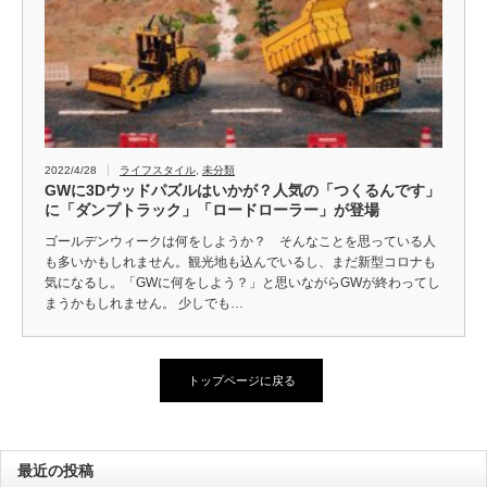
2022/4/28
ライフスタイル
,
未分類
GWに3Dウッドパズルはいかが？人気の「つくるんです」
に「ダンプトラック」「ロードローラー」が登場
ゴールデンウィークは何をしようか？ そんなことを思っている人
も多いかもしれません。観光地も込んでいるし、まだ新型コロナも
気になるし。「GWに何をしよう？」と思いながらGWが終わってし
まうかもしれません。 少しでも…
トップページに戻る
最近の投稿