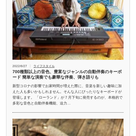
2022/6/27
ライフスタイル
700種類以上の音色、豊富なジャンルの自動伴奏のキーボ
ード 簡単な演奏でも豪華な伴奏、弾き語りも
新型コロナの影響でお家時間が増えた際に、音楽を新しい趣味に加
えた人も多いかもしれません。そんな人にぴったりなキーボードが
登場します。 「ローランド」が７月下旬に発売するのが、本格的で
多彩な音色と自動伴奏機能、迫力…