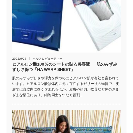
2022/6/27
ヘルス＆ビューティー
ヒアルロン酸100％のシートの貼る美容液 肌のみずみ
ずしさ保つ「HA WARP SHEET」
肌のみずみずしさや弾力を保つのにヒアルロン酸が有効と言われて
います。ヒアルロン酸は体内に元々存在するゼリー状の物質で、皮
膚では真皮内に多く含まれるほか、皮膚や筋肉、軟骨など体のさま
ざまな部位にあり、細胞同士をつなぐ役割…