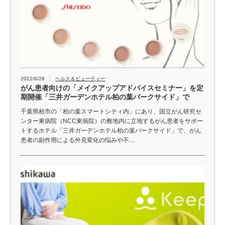
2022/6/28
ヘルス＆ビューティー
がん患者向けの「メイクアップアドバイスセミナー」を定
期開催「三井ガーデンホテル柏の葉パークサイド」で
千葉県柏市の「柏の葉スマートシティ内」にあり、国立がん研究セ
ンター東病院（NCC東病院）の敷地内に立地するがん患者をサポー
トするホテル「三井ガーデンホテル柏の葉パークサイド」で、がん
患者の副作用による外見変化の悩みや不…