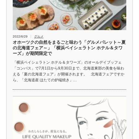
2022/6/29
グルメ
オホーツクの自然をまるごと味わう「グルメパレット～夏
の北海道フェア～」「横浜ベイシェラトン ホテル＆タワ
ーズ」が期間限定で
「横浜ベイシェラトン ホテル＆タワーズ」のオールデイブッフェ
「コンパス」で7月1日から9月30日まで、北海道東部の美食を味わ
える「夏の北海道フェア」が開催されます。 北海道フェアですか
ら、「北海道産 ほたての炉端焼き」…