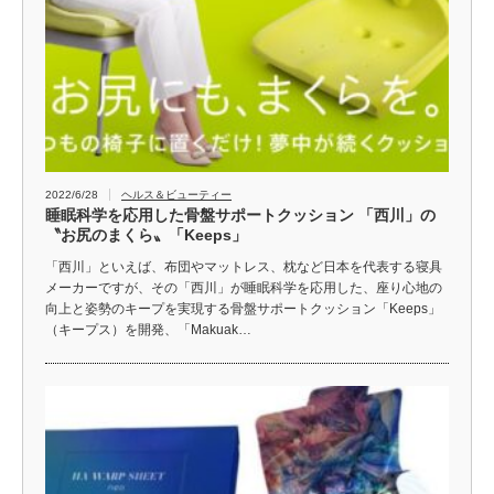
2022/6/28
ヘルス＆ビューティー
睡眠科学を応用した骨盤サポートクッション 「西川」の
〝お尻のまくら〟「Keeps」
「西川」といえば、布団やマットレス、枕など日本を代表する寝具
メーカーですが、その「西川」が睡眠科学を応用した、座り心地の
向上と姿勢のキープを実現する骨盤サポートクッション「Keeps」
（キープス）を開発、「Makuak…