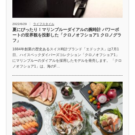
2022/6/29
ライフスタイル
夏にぴったり！マリンブルーダイアルの腕時計 パワーボ
ートの世界観を投影した「クロノオフショア1 クロノグラ
フ」
1884年創業の歴史あるスイス時計ブランド「エドックス」は7月1
日、ハイスペックダイバーズコレクション「クロノオフショア1」
にマリンブルーのダイアルを採用したモデルを発売します。 「クロ
ノオフショア1」は、海のF…