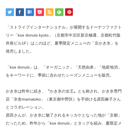
「ストライプインターナショナル」が展開するドーナツファクト
リー「koe donuts kyoto」（京都市中京区新京極通、京都松竹阪
井座ビル1F）はこのほど、夏季限定メニューの「京かき氷」を
発売しました。
「koe donuts」は、「オーガニック」「天然由来」「地産地消」
をキーワードに、季節に合わせたシーズンメニューを販売。
かき氷は昨年に続き、〝かき氷の女王〟とも称され、かき氷専門
店「氷舎mamatoko」（東京都中野区）を手掛ける原田麻子さん
とコラボレーション。
原田さんが、かき氷に魅了されるキッカケとなった地が「京都」
だったため、昨年から「koe donuts」とタッグを組み、夏限定メ