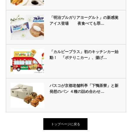
「明治ブルガリアヨーグルト」の新感覚
アイス登場 夜食べても罪…
「カルビープラス」初のキッチンカー始
動！ 「ポテりこカー」、揚げ…
パスコが京都老舗料亭「下鴨茶寮」と新
発想のパン ４種の詰め合わせ…
トップページに戻る