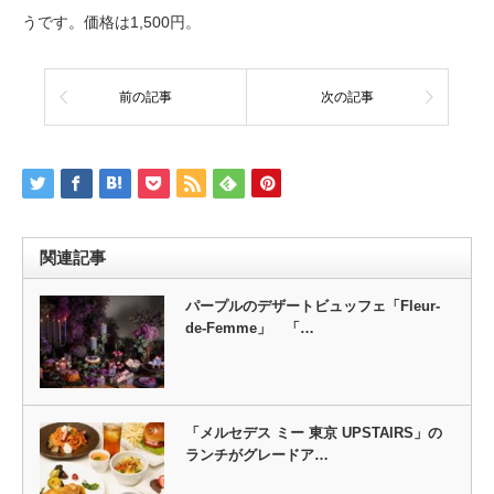
うです。価格は1,500円。
前の記事
次の記事
関連記事
パープルのデザートビュッフェ「Fleur‐
de‐Femme」 「…
「メルセデス ミー 東京 UPSTAIRS」の
ランチがグレードア…