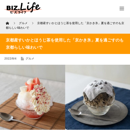
Home
グルメ
京都産すいかとほうじ茶を使用した「京かき氷」夏を過ごすのも京
都らしい味わいで
京都産すいかとほうじ茶を使用した「京かき氷」夏を過ごすのも
京都らしい味わいで
2022/8/4
グルメ