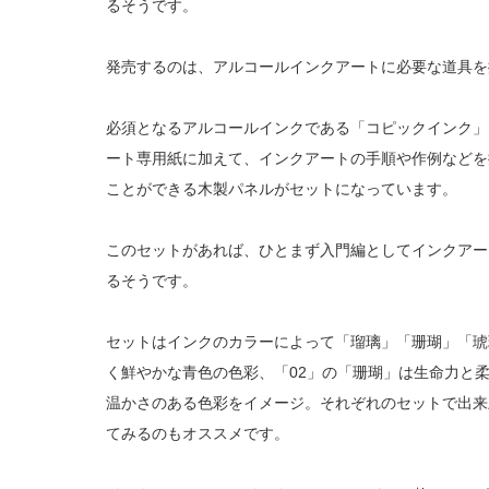
るそうです。
発売するのは、アルコールインクアートに必要な道具を
必須となるアルコールインクである「コピックインク」
ート専用紙に加えて、インクアートの手順や作例などを
ことができる木製パネルがセットになっています。
このセットがあれば、ひとまず入門編としてインクアー
るそうです。
セットはインクのカラーによって「瑠璃」「珊瑚」「琥
く鮮やかな青色の色彩、「02」の「珊瑚」は生命力と柔
温かさのある色彩をイメージ。それぞれのセットで出来
てみるのもオススメです。