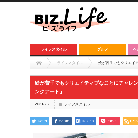
ライフスタイル
グルメ
ヘ
ライフスタイル
絵が苦手でもクリエイ
絵が苦手でもクリエイティブなことにチャレ
ンクアート」
2021/7/7
ライフスタイル
Tweet
Share
Hatena
Pocket
RSS