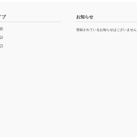
イブ
お知らせ
9)
登録されているお知らせはございません
1)
7)