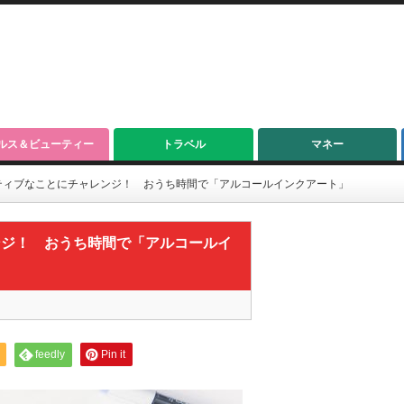
ルス＆ビューティー
トラベル
マネー
ティブなことにチャレンジ！ おうち時間で「アルコールインクアート」
ンジ！ おうち時間で「アルコールイ
feedly
Pin it