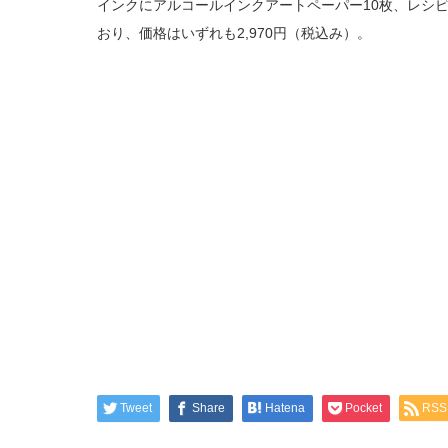
インクにアルコールインクアートペーパー10枚、レシ
おり、価格はいずれも2,970円（税込み）。
Tweet
Share
Hatena
Pocket
RSS