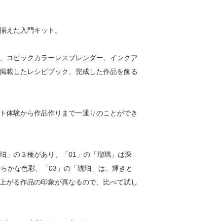
揃えた入門キット。
、コピックカラーレスブレンダー、インクア
掲載したレシピブック、完成した作品を飾る
ト体験から作品作りまで一通りのことができ
珀」の３種があり、「01」の「瑠璃」は深
らかな色彩、「03」の「琥珀」は、輝きと
上がる作品の印象が異なるので、比べて試し