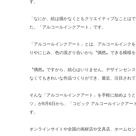
す。
「なにか、絵は描かなくともクリエイティブなことはで
た。「アルコールインクアート」です。
「アルコールインクアート」とは、アルコールインクを
りやにじみ、色の混ざり合いから〝偶然〟できる模様を
〝偶然〟ですから、絵心はいりません。デザインセンス
なくてもきれいな作品づくりができ、最近、注目されて
そんな「アルコールインクアート」を手軽に始めようと
ツ」が8月6日から、「コピック アルコールインクア
す。
オンラインサイトや全国の画材店や文具店、ホームセン