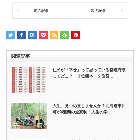
前の記事
次の記事
関連記事
住民が「幸せ」って思っている都道府県
ってどこ？ ３位熊本、２位宮…
人生、見つめ直しませんか？北海道東川
町が4週間の全寮制「人生の学…