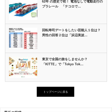
62年 の歴史で初！ 電池なしで電動走行の
プラレール 「テコロで…
回転寿司デートをしたい芸能人１位は？
男性の回答２位は「浜辺美波…
東京で全国の旅をしませんか？
「KITTE」で「Tokyo Tok…
トップページに戻る