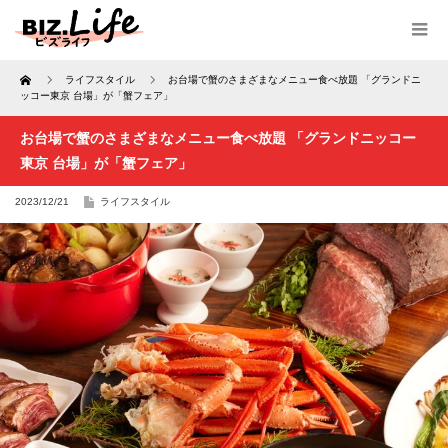
Home
ライフスタイル
お台場で蟹のさまざまなメニュー食べ放題 「グランドニ
ッコー東京 台場」が「蟹フェア」
お台場で蟹のさまざまなメニュー食べ放題 「グランドニッコー
東京 台場」が「蟹フェア」
2023/12/21
ライフスタイル