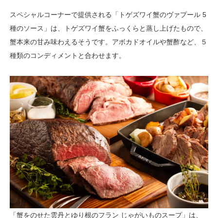
スペシャルコーナーで提供される「トゲズワイ蟹のヴァプール 5
種のソース」は、トゲズワイ蟹をふっくらと蒸し上げたもので、
蟹本来の甘み味わえるそうです。アボカドオイルや蟹酢など、５
種類のコンディメントと合わせます。
「蟹をのせた雲丹とゆり根のフラン じゃがいものスープ」は、