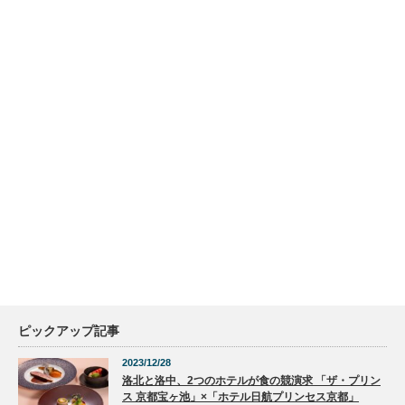
ピックアップ記事
2023/12/28
洛北と洛中、2つのホテルが食の競演求 「ザ・プリン
ス 京都宝ヶ池」×「ホテル日航プリンセス京都」