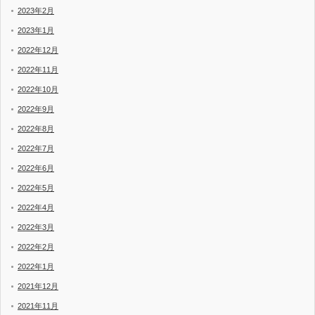
2023年2月
2023年1月
2022年12月
2022年11月
2022年10月
2022年9月
2022年8月
2022年7月
2022年6月
2022年5月
2022年4月
2022年3月
2022年2月
2022年1月
2021年12月
2021年11月