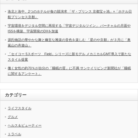
洛北と洛中、2つのホテルが食の競演求 「ザ・プリンス 京都宝ヶ池」×「ホテル日
航プリンセス京都」
宇宙環境をデジタル空間に再現する「宇宙デジタルツイン」 バーチャルの月面や
ISSを構築、宇宙開発のDXを加速
源氏物語の華やかな舞と幽玄な雅楽の音色を楽しむ 「星のや京都」が３月に「奥
嵐山の舟遊山」
「セイコー 5スポーツ Field」シリーズに新モデル メカニカルGMT導入で新たな
スタイル提案
働く女性の約70％が自分の「睡眠の質」に不満 サンケイリビング新聞社が「睡眠
に関するアンケート」
カテゴリー
ライフスタイル
グルメ
ヘルス＆ビューティー
トラベル