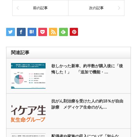
前の記事
次の記事
関連記事
欲しかった新車、約半数が購入後に「後
悔した！」 「追加で機能・…
抗がん剤治療を受けた人の約18％が自由
診療 メディケア生命のがん…
配偶者や家族の収入について「知らな