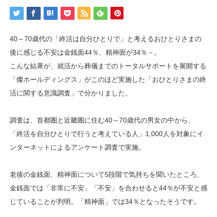
40～70歳代の「終活は自分ひとりで」と考えるおひとりさまの
後に感じる不安は金銭面44％、精神面が34％－。
こんな結果が、就活から葬儀までのトータルサポートを展開する
「燦ホールディングス」がこのほど実施した「おひとりさまの終
活に関する意識調査」で分かりました。
調査は、首都圏と近畿圏に住む40～70歳代の男女の中から、
「終活を自分ひとりで行うと考えている人」1,000人を対象にイ
ンターネットによるアンケート調査で実施。
老後の金銭面、精神面について5段階で気持ちを聞いたところ、
金銭面では「非常に不安」「不安」を合わせると44％が不安と感
じていることが判明。「精神面」では34％となったそうです。