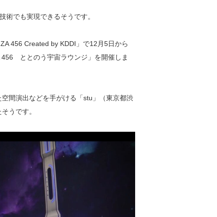
技術でも実現できるそうです。
6 Created by KDDI」で12月5日から
A 456 ととのう宇宙ラウンジ」を開催しま
空間演出などを手がける「stu」（東京都渋
たそうです。