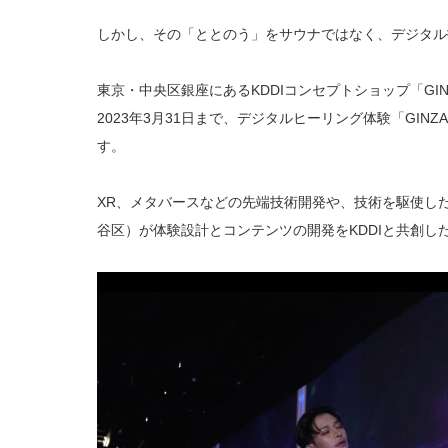
しかし、その「ととのう」をサウナではなく、デジタル
東京・中央区銀座にあるKDDIコンセプトショップ「GINZA 45
2023年3月31日まで、デジタルヒーリング体験「GINZ
す。
XR、メタバースなどの先端技術開発や、技術を駆使した
谷区）が体験設計とコンテンツの開発をKDDIと共創し