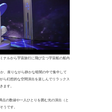
ミナルから宇宙旅行に飛び立つ宇宙船の船内
なか、座りながら静かな暗闇の中で集中して
がら幻想的な空間演出を楽しんでリラックス
きます。
点満点の数値や一人ひとりを囲む光の演出（と
そうです。