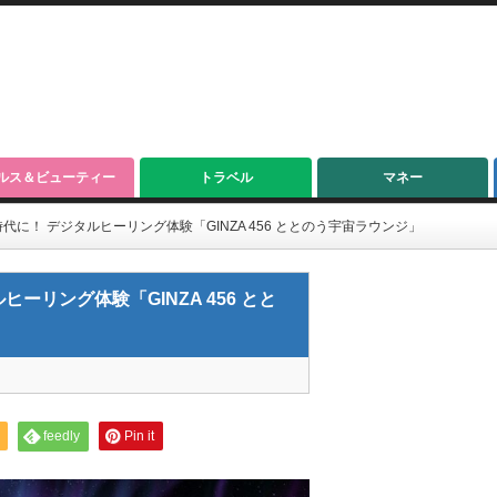
ルス＆ビューティー
トラベル
マネー
に！ デジタルヒーリング体験「GINZA 456 ととのう宇宙ラウンジ」
リング体験「GINZA 456 とと
feedly
Pin it