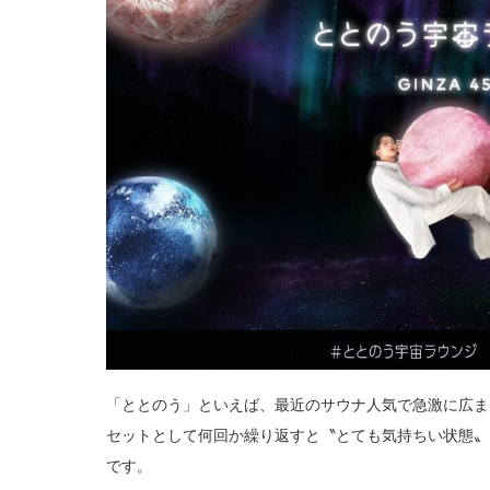
「ととのう」といえば、最近のサウナ人気で急激に広ま
セットとして何回か繰り返すと〝とても気持ちい状態〟
です。