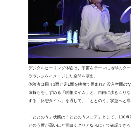
デジタルヒーリング体験は、宇宙をテーマに地球のター
ラウンジをイメージした空間を演出。
体験者は周り3面と床1面を映像で囲まれた没入空間の
気持ちをしずめる「瞑想タイム」と、自由に歩き回りな
する「休憩タイム」を通して、「ととのう」状態へと導
「ととのう」状態は「ととのうスコア」として、100
とのう度が高いほど青白くクリアな光に）で確認できる