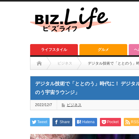
ライフスタイル
グルメ
ヘ
ビジネス
デジタル技術で「ととのう」時代
デジタル技術で「ととのう」時代に！ デジタルヒー
のう宇宙ラウンジ」
2022/12/7
ビジネス
Tweet
Share
Hatena
Pocket
RSS