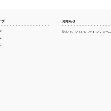
イブ
お知らせ
9)
登録されているお知らせはございません
1)
7)