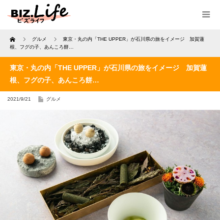
Home
グルメ
東京・丸の内「THE UPPER」が石川県の旅をイメージ 加賀蓮
根、フグの子、あんころ餅…
東京・丸の内「THE UPPER」が石川県の旅をイメージ 加賀蓮
根、フグの子、あんころ餅…
2021/9/21
グルメ