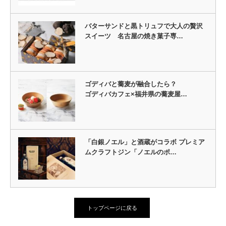
バターサンドと黒トリュフで大人の贅沢
スイーツ 名古屋の焼き菓子専…
ゴディバと蕎麦が融合したら？
ゴディバカフェ×福井県の蕎麦屋…
「白銀ノエル」と酒蔵がコラボ プレミア
ムクラフトジン「ノエルのポ…
トップページに戻る