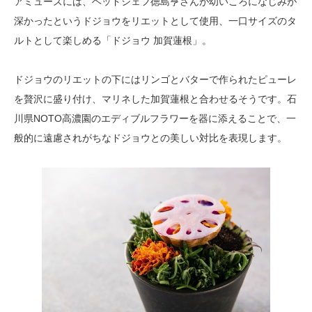
アミューズには、ヘッドシェフ徳島亨さんが幼いころになじみが
深かったというドジョウをリエットとして使用、一口サイズのタ
ルトとして楽しめる「ドジョウ 加賀蓮根」。
ドジョウのリエットの下にはリンゴとバターで作られたピューレ
を贅沢に盛り付け、マリネした加賀蓮根と合わせるそうです。石
川県NOTO高濃園のエディブルフラワーを器に添えることで、一
般的に遠慮されがちなドジョウとの美しい対比を表現します。