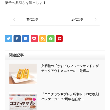
菓子の奥深さを演出します。
前の記事
次の記事
関連記事
文明堂の「かすてらフルーツサンド」が
テイクアウトメニューに 厳選…
「ココナッツサブレ」昭和レトロな復刻
パッケージ！ 57周年を記念…