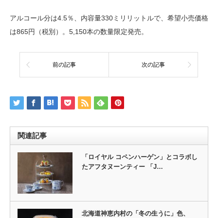
アルコール分は4.5％、内容量330ミリリットルで、希望小売価格
は865円（税別）。5,150本の数量限定発売。
前の記事
次の記事
関連記事
「ロイヤル コペンハーゲン」とコラボし
たアフタヌーンティー 「J…
北海道神恵内村の「冬の生うに」色、