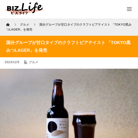
Home
グルメ
国分グループが甘口タイプのクラフトビアテイスト 「TOKYO黒み
つLAGER」を発売
国分グループが甘口タイプのクラフトビアテイスト 「TOKYO黒
みつLAGER」を発売
2023/12/5
グルメ