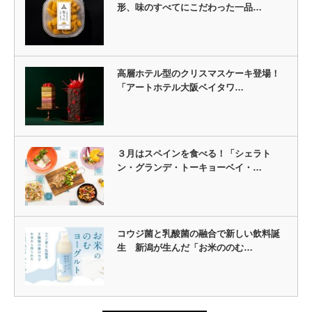
形、味のすべてにこだわった一品…
高層ホテル型のクリスマスケーキ登場！
「アートホテル大阪ベイタワ…
３月はスペインを食べる！「シェラト
ン・グランデ・トーキョーベイ・…
コウジ菌と乳酸菌の融合で新しい飲料誕
生 新潟が生んだ「お米ののむ…