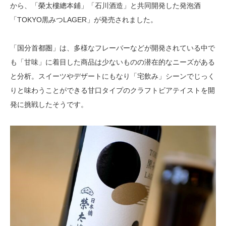
から、「榮太樓總本鋪」「石川酒造」と共同開発した発泡酒
「TOKYO黒みつLAGER」が発売されました。
「国分首都圏」は、多様なフレーバーなどが開発されている中で
も「甘味」に着目した商品は少ないものの潜在的なニーズがある
と分析。スイーツやデザートにもなり「宅飲み」シーンでじっく
りと味わうことができる甘口タイプのクラフトビアテイストを開
発に挑戦したそうです。