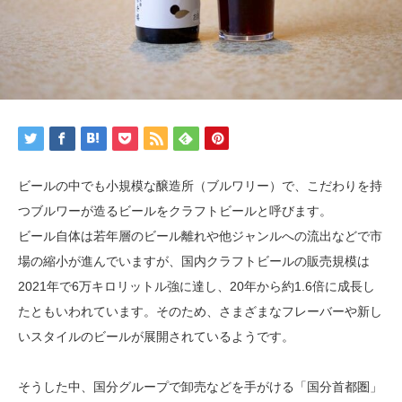
ビールの中でも小規模な醸造所（ブルワリー）で、こだわりを持
つブルワーが造るビールをクラフトビールと呼びます。
ビール自体は若年層のビール離れや他ジャンルへの流出などで市
場の縮小が進んでいますが、国内クラフトビールの販売規模は
2021年で6万キロリットル強に達し、20年から約1.6倍に成長し
たともいわれています。そのため、さまざまなフレーバーや新し
いスタイルのビールが展開されているようです。
そうした中、国分グループで卸売などを手がける「国分首都圏」