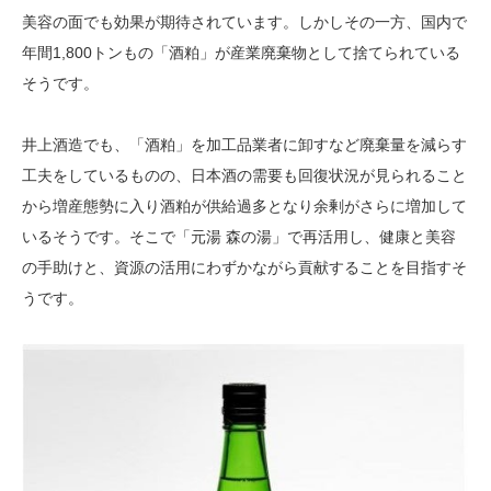
美容の面でも効果が期待されています。しかしその一方、国内で
年間1,800トンもの「酒粕」が産業廃棄物として捨てられている
そうです。
井上酒造でも、「酒粕」を加工品業者に卸すなど廃棄量を減らす
工夫をしているものの、日本酒の需要も回復状況が見られること
から増産態勢に入り酒粕が供給過多となり余剰がさらに増加して
いるそうです。そこで「元湯 森の湯」で再活用し、健康と美容
の手助けと、資源の活用にわずかながら貢献することを目指すそ
うです。