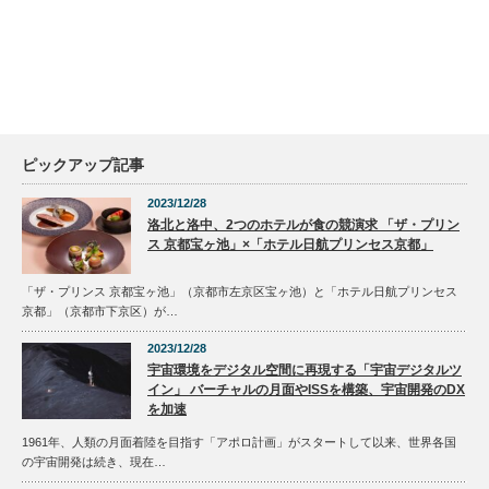
ピックアップ記事
2023/12/28
洛北と洛中、2つのホテルが食の競演求 「ザ・プリン
ス 京都宝ヶ池」×「ホテル日航プリンセス京都」
「ザ・プリンス 京都宝ヶ池」（京都市左京区宝ヶ池）と「ホテル日航プリンセス
京都」（京都市下京区）が…
2023/12/28
宇宙環境をデジタル空間に再現する「宇宙デジタルツ
イン」 バーチャルの月面やISSを構築、宇宙開発のDX
を加速
1961年、人類の月面着陸を目指す「アポロ計画」がスタートして以来、世界各国
の宇宙開発は続き、現在…