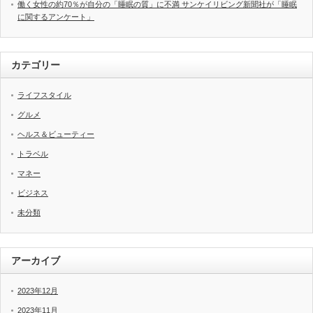
働く女性の約70％が自分の「睡眠の質」に不満 サンケイリビング新聞社が「睡眠
に関するアンケート」
カテゴリー
ライフスタイル
グルメ
ヘルス＆ビューティー
トラベル
マネー
ビジネス
未分類
アーカイブ
2023年12月
2023年11月