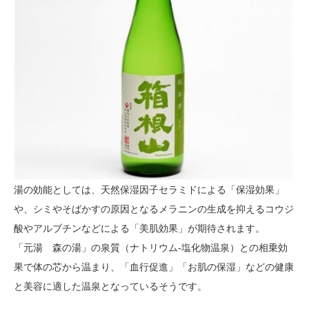
湯の効能としては、天然保湿因子セラミドによる「保湿効果」
や、シミやそばかすの原因となるメラニンの生成を抑えるコウジ
酸やアルブチンなどによる「美肌効果」が期待されます。
「元湯 森の湯」の泉質（ナトリウム-塩化物温泉）との相乗効
果で体の芯から温まり、「血行促進」「お肌の保湿」などの健康
と美容に適した温泉となっているそうです。