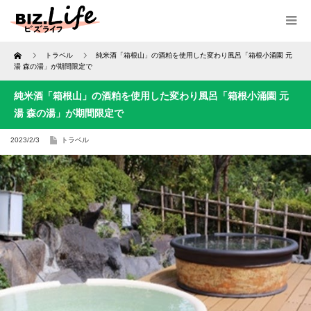
Home
トラベル
純米酒「箱根山」の酒粕を使用した変わり風呂「箱根小涌園 元
湯 森の湯」が期間限定で
純米酒「箱根山」の酒粕を使用した変わり風呂「箱根小涌園 元
湯 森の湯」が期間限定で
2023/2/3
トラベル