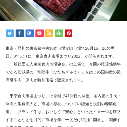
東京・品川の東京都中央卸売市場食肉市場で10月15、16の両
日、3年ぶりに「東京食肉市場まつり2022」が開催されます。
「一般社団法人東京食肉市場協会」の主催で、今回の推奨銘柄牛
である茨城県の「常陸牛（ひたちぎゅう）」をはじめ国内産の最
高級牛肉・豚肉が特別価格で販売されます。
「東京食肉市場まつり」は今回で41回目の開催。国内産の牛肉・
豚肉の消費拡大と、市場の存在についての認知と役割の理解促
進、「ブランド牛は、おいしくて安心」といったイメージを確立
することなどを目的に市場を年に一度だけ特別に開放し、開催す