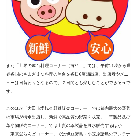
また「世界の屋台料理コーナー（有料）」では、午前11時から世
界各国のさまざまな料理の屋台を各日6店舗出店。出店者やメニ
ューは日替わりとなるので、２日間とも楽しむことができそうで
す。
このほか「大田市場協会野菜販売コーナー」では都内最大の野菜
の市場が特別出店し、新鮮で高品質の野菜を販売。「革製品及び
革小物販売コーナー」では上質の革製品を展示販売するほか、
「東京愛らんどコーナー」では伊豆諸島・小笠原諸島のアンテナ