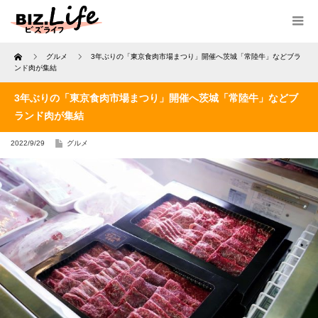
Home
グルメ
3年ぶりの「東京食肉市場まつり」開催へ茨城「常陸牛」などブラ
ンド肉が集結
3年ぶりの「東京食肉市場まつり」開催へ茨城「常陸牛」などブ
ランド肉が集結
2022/9/29
グルメ