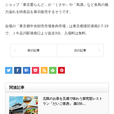
ショップ「東京愛らんど」が「くさや」や「島酒」など各島の魅
力溢れる特産品を展示販売するそうです。
会場の「東京都中央卸売市場食肉市場」は東京都港区港南2-7-19
で、ＪＲ品川駅港南口より徒歩3分。入場料は無料。
前の記事
次の記事
関連記事
北限のお茶を五感で味わう探究型レスト
ラン「だいご茶房」 築150…