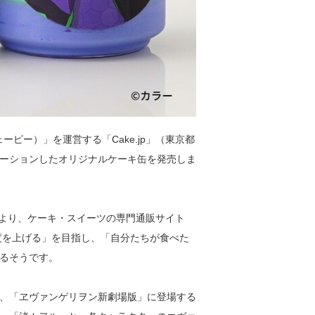
ーピー）」を運営する「Cake.jp」（東京都
ーションしたオリジナルケーキ缶を発売しま
月より、ケーキ・スイーツの専門通販サイト
の温度を上げる」を目指し、「自分たちが食べた
るそうです。
、「ヱヴァンゲリヲン新劇場版」に登場する