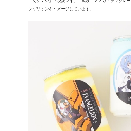
「碇シンジ」「綾波レイ」「式波・アスカ・ラングレー
ンゲリオンをイメージしています。