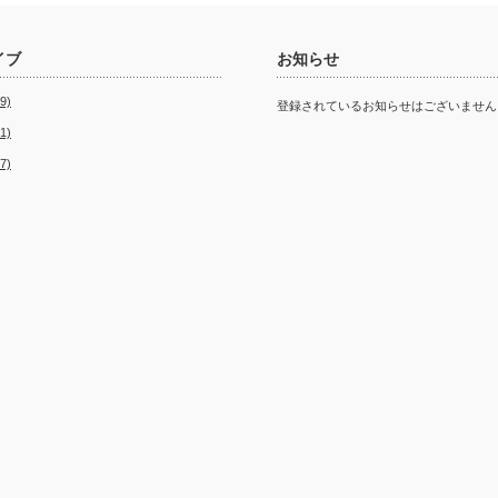
イブ
お知らせ
9)
登録されているお知らせはございません
1)
7)