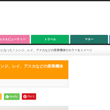
ルス＆ビューティー
トラベル
マネー
キになった！シンジ、レイ、アスカなどの搭乗機体のカラーをイメージ
シンジ、レイ、アスカなどの搭乗機体
feedly
Pin it