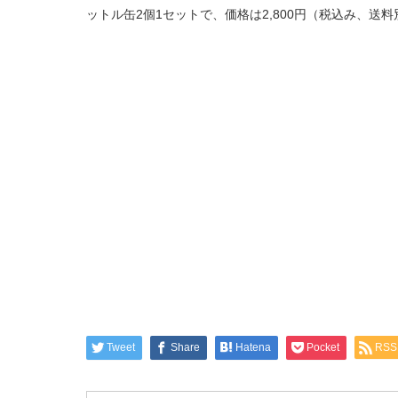
ットル缶2個1セットで、価格は2,800円（税込み、送料
Tweet
Share
Hatena
Pocket
RSS