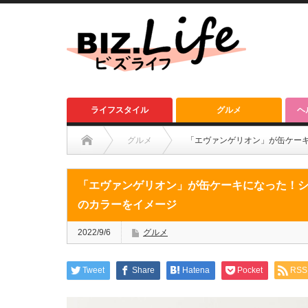
ライフスタイル
グルメ
ヘ
グルメ
「エヴァンゲリオン」が缶ケー
「エヴァンゲリオン」が缶ケーキになった！
のカラーをイメージ
2022/9/6
グルメ
Tweet
Share
Hatena
Pocket
RSS