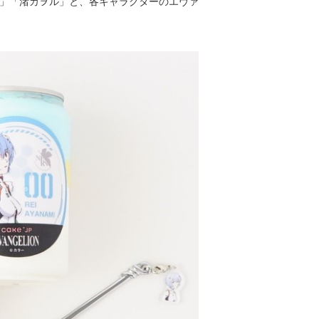
」「渚カヲル」と、各キャラクターのエヴァ