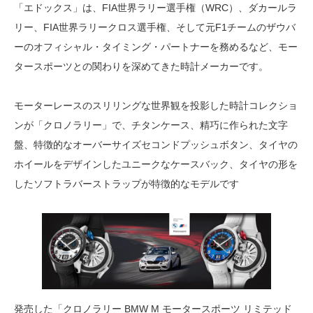
「エドックス」は、FIA世界ラリー選手権（WRC）、ダカールラ
リー、FIA世界ラリークロス選手権、そして元F1チームのザウバ
ーのオフィシャル・タイミング・パートナーを務めるなど、モー
タースポーツとの関わりを深めてきた時計メーカーです。
モーターレースのスリリングな世界観を投影した時計コレクショ
ンが「クロノラリー」で、チタンケース、精巧に作られた文字
盤、特徴的なオーバーサイズセコンドプッシュボタン、タイヤの
ホイールをデザインしたユニークなケースバック、タイヤの形を
したソフトラバーストラップが特徴的なモデルです
発売した「クロノラリー BMW M モータースポーツ リミテッド