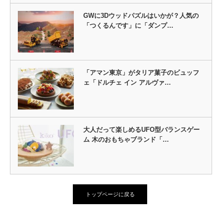
GWに3Dウッドパズルはいかが？人気の
「つくるんです」に「ダンプ…
「アマン東京」がタリア菓子のビュッフ
ェ「ドルチェ イン アルヴァ…
大人だって楽しめるUFO型バランスゲー
ム 木のおもちゃブランド「…
トップページに戻る