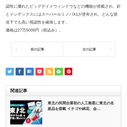
認性に優れたビッグデイトウィンドウなどの機能が搭載され、針
とインデックスにはスーパールミノバX1が塗布され、どんな状
況下でも高い視認性を確保します。
価格は27万5000円（税込み）。
前の記事
次の記事
関連記事
東北の民間企業初の人工衛星に東北の名
産品を搭載 イチゴや綿花、会…