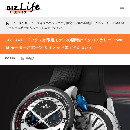
Home
未分類
スイスのエドックスが限定モデルの腕時計「クロノラリー BMW M
モータースポーツ リミテッドエディション」
スイスのエドックスが限定モデルの腕時計「クロノラリー BMW
M モータースポーツ リミテッドエディション」
2022/8/4
未分類