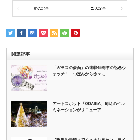
前の記事
次の記事
関連記事
「ガラスの仮面」の連載45周年の記念ウ
ォッチ！ つぼみから徐々に…
アートスポット「ODAIBA」周辺のイル
ミネーションがリニューア…
〝視線や表情までくっきり見たい〟ライ