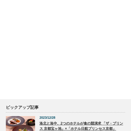
ピックアップ記事
2023/12/28
洛北と洛中、2つのホテルが食の競演求 「ザ・プリン
ス 京都宝ヶ池」×「ホテル日航プリンセス京都」