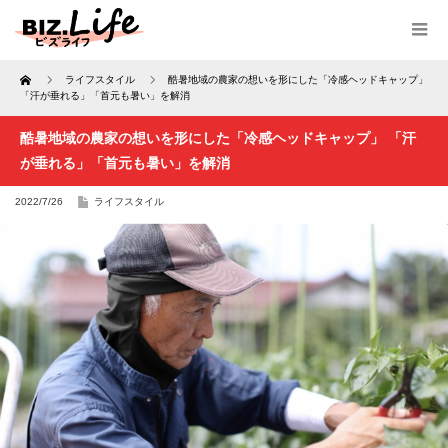
Home
ライフスタイル
酷暑地域の農家の想いを形にした「冷感ヘッドキャップ」
「汗が垂れる」「首元も暑い」を解消
酷暑地域の農家の想いを形にした「冷感ヘッドキャップ」 「汗
が垂れる」「首元も暑い」を解消
2022/7/26
ライフスタイル