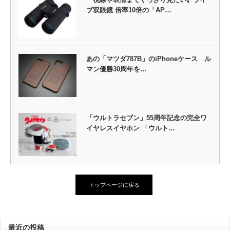
ブ双眼鏡 倍率10倍の「AP…
あの「マツダ787B」のiPhoneケース ル
マン優勝30周年を…
「ウルトラセブン」55周年記念の完全ワ
イヤレスイヤホン 「ウルト…
トップページに戻る
最近の投稿