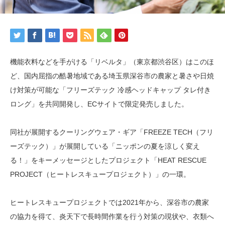
機能衣料などを手がける「リベルタ」（東京都渋谷区）はこのほ
ど、国内屈指の酷暑地域である埼玉県深谷市の農家と暑さや日焼
け対策が可能な「フリーズテック 冷感ヘッドキャップ タレ付き
ロング」を共同開発し、ECサイトで限定発売しました。
同社が展開するクーリングウェア・ギア「FREEZE TECH（フリ
ーズテック）」が展開している「ニッポンの夏を涼しく変え
る！」をキーメッセージとしたプロジェクト「HEAT RESCUE
PROJECT（ヒートレスキュープロジェクト）」の一環。
ヒートレスキュープロジェクトでは2021年から、深谷市の農家
の協力を得て、炎天下で長時間作業を行う対策の現状や、衣類へ