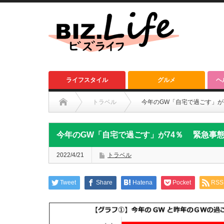
ライフスタイル
グルメ
ヘ
トラベル
今年のGW「自宅で過ごす」が
今年のGW「自宅で過ごす」が74％ 緊急事
2022/4/21
トラベル
Tweet
Share
Hatena
Pocket
RSS