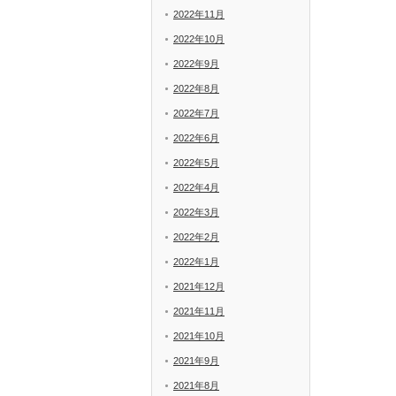
2022年11月
2022年10月
2022年9月
2022年8月
2022年7月
2022年6月
2022年5月
2022年4月
2022年3月
2022年2月
2022年1月
2021年12月
2021年11月
2021年10月
2021年9月
2021年8月