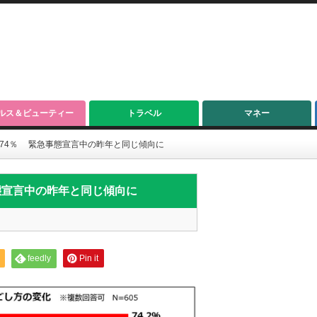
ルス＆ビューティー
トラベル
マネー
74％ 緊急事態宣言中の昨年と同じ傾向に
態宣言中の昨年と同じ傾向に
feedly
Pin it