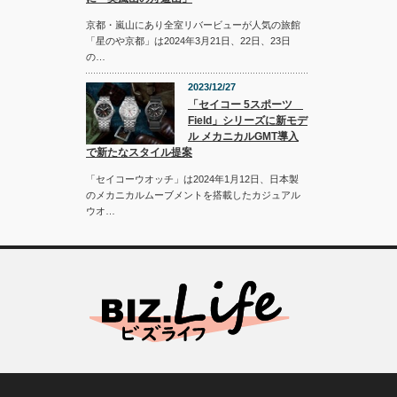
京都・嵐山にあり全室リバービューが人気の旅館
「星のや京都」は2024年3月21日、22日、23日
の…
2023/12/27
「セイコー 5スポーツ
Field」シリーズに新モデ
ル メカニカルGMT導入
で新たなスタイル提案
「セイコーウオッチ」は2024年1月12日、日本製
のメカニカルムーブメントを搭載したカジュアル
ウオ…