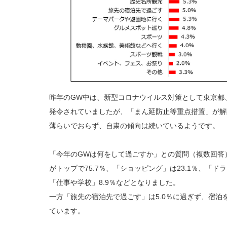
昨年のGW中は、新型コロナウイルス対策として東京都
発令されていましたが、「まん延防止等重点措置」が解
薄らいでおらず、自粛の傾向は続いているようです。
「今年のGWは何をして過ごすか」との質問（複数回答
がトップで75.7％、「ショッピング」は23.1％、「ドラ
「仕事や学校」8.9％などとなりました。
一方「旅先の宿泊先で過ごす」は5.0％に過ぎず、宿
ています。