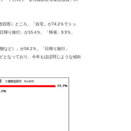
回答）ところ、「自宅」が74.2％でトッ
帰り旅行」が15.4％、「帰省」9.9％、
物など）」が34.2％、「日帰り旅行」
1％などとなっており、今年もほぼ同じような傾向