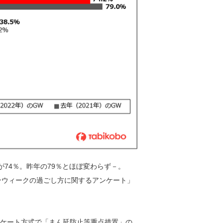
74％。昨年の79％とほぼ変わらず－。
ンウィークの過ごし方に関するアンケート」
アンケート方式で「まん延防止等重点措置」の