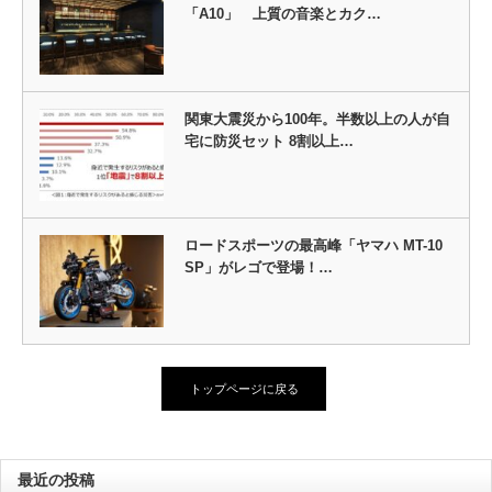
「A10」 上質の音楽とカク…
関東大震災から100年。半数以上の人が自
宅に防災セット 8割以上…
ロードスポーツの最高峰「ヤマハ MT-10
SP」がレゴで登場！…
トップページに戻る
最近の投稿