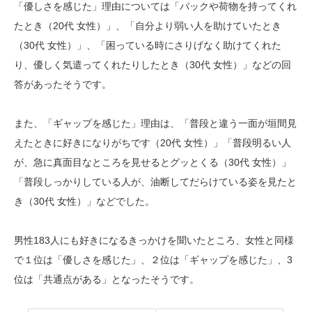
「優しさを感じた」理由については「バックや荷物を持ってくれ
たとき（20代 女性）」、「自分より弱い人を助けていたとき
（30代 女性）」、「困っている時にさりげなく助けてくれた
り、優しく気遣ってくれたりしたとき（30代 女性）」などの回
答があったそうです。
また、「ギャップを感じた」理由は、「普段と違う一面が垣間見
えたときに好きになりがちです（20代 女性）」「普段明るい人
が、急に真面目なところを見せるとグッとくる（30代 女性）」
「普段しっかりしている人が、油断してだらけている姿を見たと
き（30代 女性）」などでした。
男性183人にも好きになるきっかけを聞いたところ、女性と同様
で１位は「優しさを感じた」、２位は「ギャップを感じた」、3
位は「共通点がある」となったそうです。