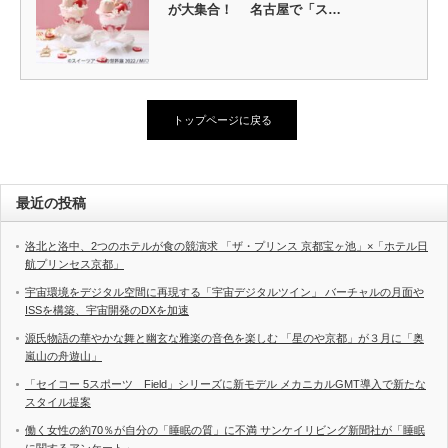
が大集合！ 名古屋で「ス…
トップページに戻る
最近の投稿
洛北と洛中、2つのホテルが食の競演求 「ザ・プリンス 京都宝ヶ池」×「ホテル日
航プリンセス京都」
宇宙環境をデジタル空間に再現する「宇宙デジタルツイン」 バーチャルの月面や
ISSを構築、宇宙開発のDXを加速
源氏物語の華やかな舞と幽玄な雅楽の音色を楽しむ 「星のや京都」が３月に「奥
嵐山の舟遊山」
「セイコー 5スポーツ Field」シリーズに新モデル メカニカルGMT導入で新たな
スタイル提案
働く女性の約70％が自分の「睡眠の質」に不満 サンケイリビング新聞社が「睡眠