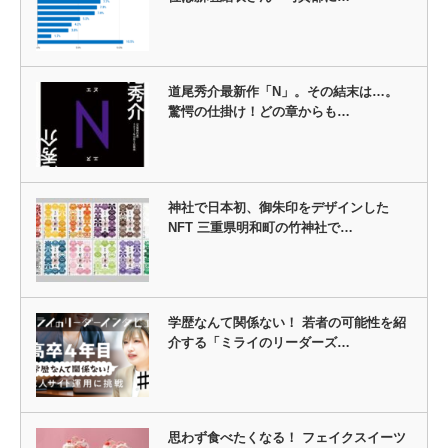
道尾秀介最新作「N」。その結末は…。
驚愕の仕掛け！どの章からも…
神社で日本初、御朱印をデザインした
NFT 三重県明和町の竹神社で…
学歴なんて関係ない！ 若者の可能性を紹
介する「ミライのリーダーズ…
思わず食べたくなる！ フェイクスイーツ