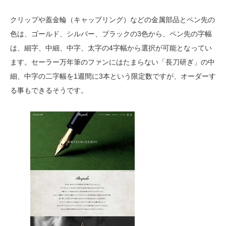
クリップや蓋金輪（キャップリング）などの金属部品とペン先の
色は、ゴールド、シルバー、ブラックの3色から、ペン先の字幅
は、細字、中細、中字、太字の4字幅から選択が可能となってい
ます。セーラー万年筆のファンにはたまらない「長刀研ぎ」の中
細、中字の二字幅を1週間に3本という限定数ですが、オーダーす
る事もできるそうです。