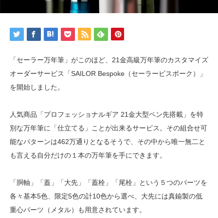
「セーラー万年筆」がこのほど、21金高級万年筆のカスタマイズ
オーダーサービス「SAILOR Bespoke（セーラービスポーク）」
を開始しました。
人気商品「プロフェッショナルギア 21金大型ペン先搭載」を特
別な万年筆に「仕立てる」ことが出来るサービス。その組合せ可
能なパターンは462万通りとなるそうで、その中から唯一無二と
も言える自分だけの１本の万年筆を手にできます。
「胴軸」「蓋」「大先」「蓋栓」「尾栓」という５つのパーツを
各々基本5色、限定5色の計10色から選べ、大先には真鍮製の低
重心パーツ（メタル）も用意されています。