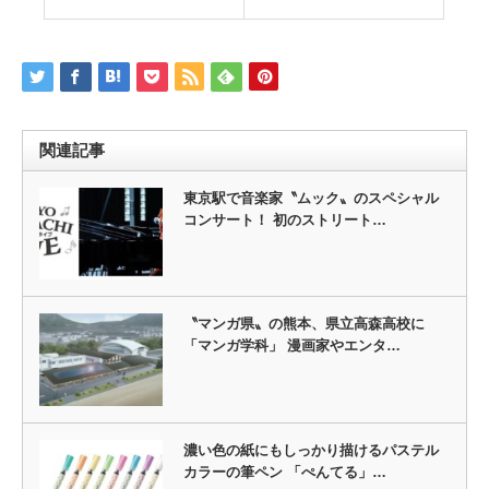
関連記事
東京駅で音楽家〝ムック〟のスペシャル
コンサート！ 初のストリート…
〝マンガ県〟の熊本、県立高森高校に
「マンガ学科」 漫画家やエンタ…
濃い色の紙にもしっかり描けるパステル
カラーの筆ペン 「ぺんてる」…