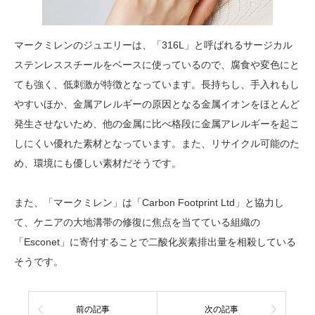
マークミレンのジュエリーは、「316L」と呼ばれるサージカル
ステンレススチールをベースに使っているので、腐食や変色にと
ても強く、低刺激が特徴となっています。長持ちし、手入れもし
やすいほか、金属アレルギーの原因となる金属イオンをほとんど
発生させないため、他の金属に比べ格段に金属アレルギーを起こ
しにくい優れた素材となっています。また、リサイクル可能のた
め、環境にも優しい素材だそうです。
また、「マークミレン」は「Carbon Footprint Ltd」と協力し
て、ケニアの大地溝帯の修復に焦点を当てている組織の
「Esconet」に寄付することで二酸化炭素排出量を相殺している
そうです。
前の記事
次の記事