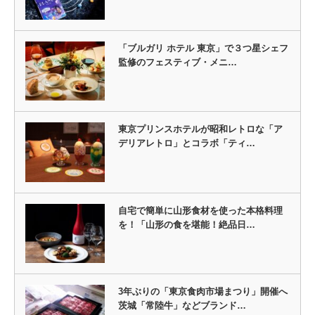
「ブルガリ ホテル 東京」で３つ星シェフ
監修のフェスティブ・メニ…
東京プリンスホテルが昭和レトロな「ア
デリアレトロ」とコラボ「ティ…
自宅で簡単に山形食材を使った本格料理
を！「山形の食を堪能！絶品日…
3年ぶりの「東京食肉市場まつり」開催へ
茨城「常陸牛」などブランド…