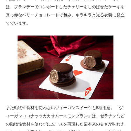
は、ブランデーでコンポートしたチェリーをしのばせたケーキを
真っ赤なベリーチョコレートで包み、キラキラと光る衣装に見立
てています。
また動物性食材を使わないヴィーガンスイーツも6種用意。「ヴ
ィーガンココナッツカカオムースモンブラン」は、ゼラチンなど
の動物性食材を使わずにムースを再現した栗本来の甘さが味わえ