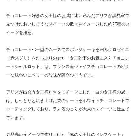
チョコレート好きの女王様のお城に迷い込んだアリスが謁見室で
見つけたおいしそうなスイーツの数々をイメージした約25種のス
イーツを用意。
チョコレートバー型のムースでスポンジケーキを囲みグロゼイユ
（赤スグリ）をたっぷりのせた「女王陛下のお気に入りチョコレ
ートシャルロット」は、フランス産ヴァイスチョコレートのビタ
ーな味わいにベリーの酸味が際立つそうです。
アリスが出会う女王様たちをモチーフにした「白の女王様の冠」
は、しっとりと焼き上げた栗のケーキをホワイトチョコレートで
コーティングしており、ラム酒の香りが大人のスイーツに仕立て
ています。
気品高いイメージで作り上げた「赤の女王様のドレスケーキ」