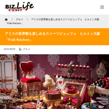
Home
グルメ
アリスの世界観を楽しめるスイーツビュッフェ ヒルトン大阪
「Folk Kitchen」
アリスの世界観を楽しめるスイーツビュッフェ ヒルトン大阪
「Folk Kitchen」
2021/8/25
グルメ