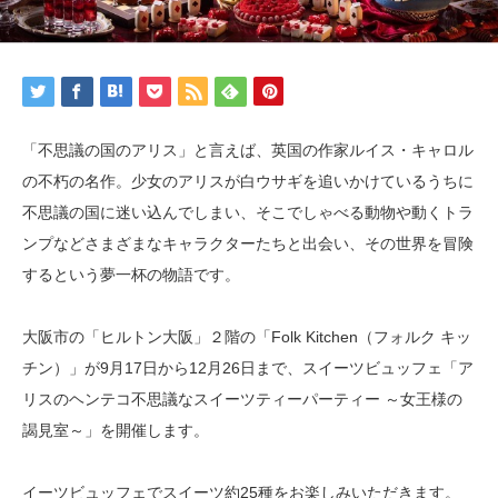
「不思議の国のアリス」と言えば、英国の作家ルイス・キャロル
の不朽の名作。少女のアリスが白ウサギを追いかけているうちに
不思議の国に迷い込んでしまい、そこでしゃべる動物や動くトラ
ンプなどさまざまなキャラクターたちと出会い、その世界を冒険
するという夢一杯の物語です。
大阪市の「ヒルトン大阪」２階の「Folk Kitchen（フォルク キッ
チン）」が9月17日から12月26日まで、スイーツビュッフェ「ア
リスのヘンテコ不思議なスイーツティーパーティー ～女王様の
謁見室～」を開催します。
イーツビュッフェでスイーツ約25種をお楽しみいただきます。