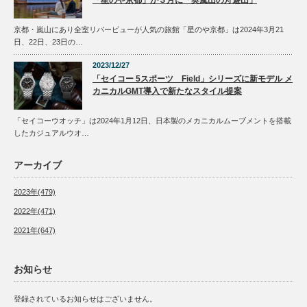
「星のや京都」が３月に「奥嵐山の舟遊山」
京都・嵐山にあり全室リバービューが人気の旅館「星のや京都」は2024年3月21
日、22日、23日の…
2023/12/27
「セイコー 5スポーツ Field」シリーズに新モデル メ
カニカルGMT導入で新たなスタイル提案
「セイコーウオッチ」は2024年1月12日、日本製のメカニカルムーブメントを搭載
したカジュアルウオ…
アーカイブ
2023年(479)
2022年(471)
2021年(647)
お知らせ
登録されているお知らせはございません。