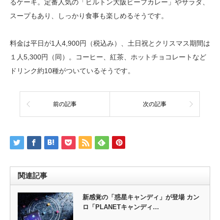
るケーキ。定番人気の「ヒルトン大阪ビーフカレー」やサラダ、
スープもあり、しっかり食事も楽しめるそうです。
料金は平日が1人4,900円（税込み）、土日祝とクリスマス期間は
１人5,300円（同）。コーヒー、紅茶、ホットチョコレートなど
ドリンク約10種がついているそうです。
前の記事
次の記事
関連記事
新感覚の「惑星キャンディ」が登場 カン
ロ「PLANETキャンディ…