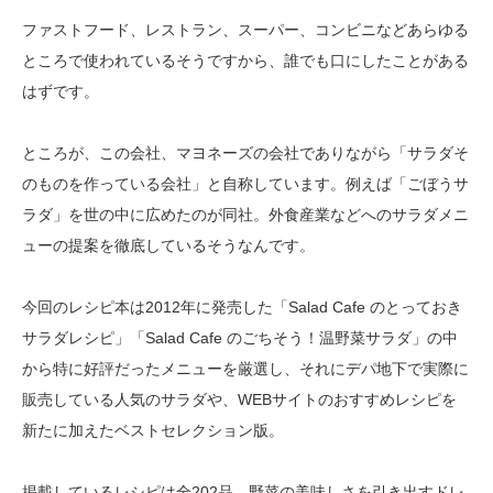
ファストフード、レストラン、スーパー、コンビニなどあらゆる
ところで使われているそうですから、誰でも口にしたことがある
はずです。
ところが、この会社、マヨネーズの会社でありながら「サラダそ
のものを作っている会社」と自称しています。例えば「ごぼうサ
ラダ」を世の中に広めたのが同社。外食産業などへのサラダメニ
ューの提案を徹底しているそうなんです。
今回のレシピ本は2012年に発売した「Salad Cafe のとっておき
サラダレシピ」「Salad Cafe のごちそう！温野菜サラダ」の中
から特に好評だったメニューを厳選し、それにデパ地下で実際に
販売している人気のサラダや、WEBサイトのおすすめレシピを
新たに加えたベストセレクション版。
掲載しているレシピは全202品。野菜の美味しさを引き出すドレ