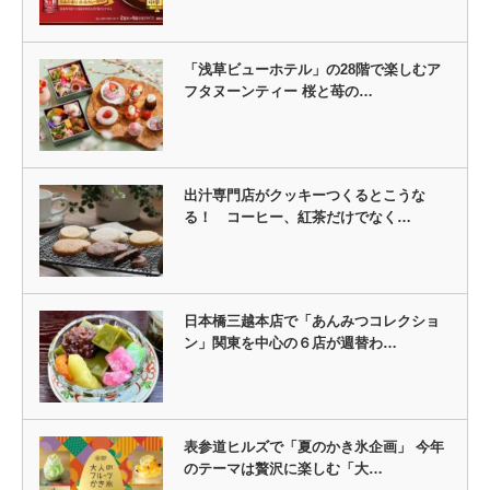
「浅草ビューホテル」の28階で楽しむア
フタヌーンティー 桜と苺の…
出汁専門店がクッキーつくるとこうな
る！ コーヒー、紅茶だけでなく…
日本橋三越本店で「あんみつコレクショ
ン」関東を中心の６店が週替わ…
表参道ヒルズで「夏のかき氷企画」 今年
のテーマは贅沢に楽しむ「大…