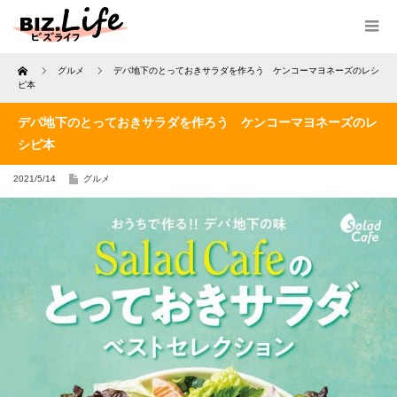
Home
グルメ
デパ地下のとっておきサラダを作ろう ケンコーマヨネーズのレシ
ピ本
デパ地下のとっておきサラダを作ろう ケンコーマヨネーズのレ
シピ本
2021/5/14
グルメ