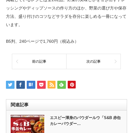
ッシングやディップソースの作り方のほか、野菜の選び方や保存
方法、盛り付けのコツなどサラダを存分に楽しめる一冊になって
います。
B5判、240ページで1,760円（税込み）
前の記事
次の記事
関連記事
エスビー渾身のパウダールウ「S&B 赤缶
カレーパウダー…