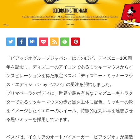
「ピアッジオグループジャパン」はこのほど、ディズニー100周
年を記念し、ディズニーのアイコンであるミッキーマウスからイ
ンスピレーションを得た限定ベスパ「ディズニー・ミッキーマウ
ス・エディション by ベスパ」の受注を開始しました。
プリマベーラのボディに、世界で最も有名なディズニーキャラク
ターであるミッキーマウスの赤と黒を主体に配色。ミッキーの靴
をイメージしたイエローのホイール、特徴的な丸い耳を連想させ
る黒いミラーを採用しています。
ベスパは、イタリアのオートバイメーカー「ピアッジオ」が製造