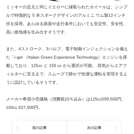
ミッキーの足元と同じイエローに縁取られたホイールは、シンプ
ルで特徴的な 5 本スポークデザインのアルミニ ウム製12インチ
径を採用。あらゆる路面や走行条件においても安定性、安全性、
高い接地感を生み出すそうです。
また、4ストローク、3バルブ、電子制御インジェクションを備え
た「i-get （Italian Green Experience Technology）エンジンを搭
載しており、125cc と 150 cc から選択が可能。 排気からエアフ
ィルターに至るまで、スムーズで静かで快適な運転を実現するよ
うに設計しているそうです。
メーカー希望小売価格（消費税10％込み）は125cc599,500円、
150cc 627,000円。
前の記事
次の記事