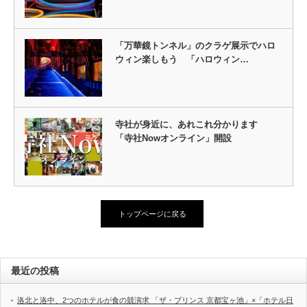
「万華鏡トンネル」のクラゲ展示でハロ
ウィン楽しもう 「ハロウィン…
寺社が身近に、あれこれ分かります
「寺社Nowオンライン」開設
トップページに戻る
最近の投稿
洛北と洛中、2つのホテルが食の競演求 「ザ・プリンス 京都宝ヶ池」×「ホテル日