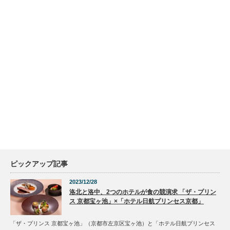
ピックアップ記事
2023/12/28
洛北と洛中、2つのホテルが食の競演求 「ザ・プリン
ス 京都宝ヶ池」×「ホテル日航プリンセス京都」
「ザ・プリンス 京都宝ヶ池」（京都市左京区宝ヶ池）と「ホテル日航プリンセス