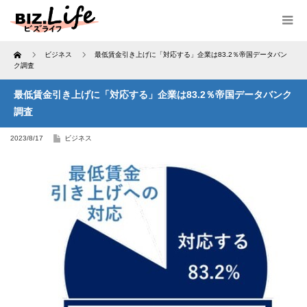
Home
ビジネス
最低賃金引き上げに「対応する」企業は83.2％帝国データバン
ク調査
最低賃金引き上げに「対応する」企業は83.2％帝国データバンク
調査
2023/8/17
ビジネス