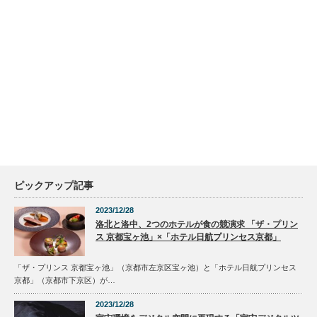
ピックアップ記事
2023/12/28
洛北と洛中、2つのホテルが食の競演求 「ザ・プリン
ス 京都宝ヶ池」×「ホテル日航プリンセス京都」
「ザ・プリンス 京都宝ヶ池」（京都市左京区宝ヶ池）と「ホテル日航プリンセス
京都」（京都市下京区）が…
2023/12/28