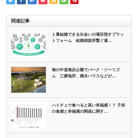
関連記事
１番結婚できる出会いの場目指すプラッ
トフォーム 結婚相談所繋ぐ連…
海の中道海浜公園でパーク・ツーリズ
ム 三菱地所、積水ハウスなどが…
ハイチュウ食べると高い幸福感！？ 子供
の食感と幸福感の関係に関す…