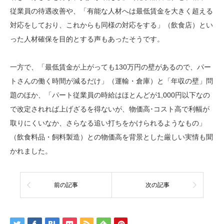
従業員の待遇改善や、「有能な人材へは最低賃金を大きく超える
対応をしており、これからも同様の対応をする」（飲食店）とい
った人材確保を目的とする声もあったそうです。
一方で、「最低賃金が上がっても130万円の壁があるので、パー
トさんの働く時間が減るだけ」（運輸・倉庫）と「年収の壁」問
題のほか、「パート従業員の時給はほとんどが1,000円以下なの
で改定されれば上げざるを得ないが、物価高･コスト高で利幅が
取りにくいなか、さらなる追い打ちをかけられるようなもの」
（飲食料品・飼料製造）との物価高を背景とした厳しい実情も聞
かれました。
前の記事
次の記事