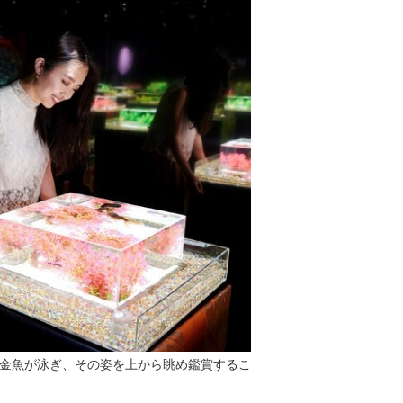
金魚が泳ぎ、その姿を上から眺め鑑賞するこ