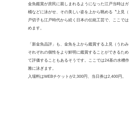
金魚鑑賞が庶民に親しまれるようになった江戸当時はガ
桶などに泳がせ、その美しい姿を上から眺める〝上見（
戸切子も江戸時代から続く日本の伝統工芸で、ここでは
めます。
「新金魚品評」も、金魚を上から鑑賞する上見（うわみ
それぞれの個性をより鮮明に鑑賞することができるため
て評価することもあるそうです。ここでは24基の水槽作
雅に泳ぎます。
入場料はWEBチケットが2,300円、当日券は2,400円。