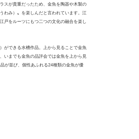
ラスが貴重だったため、金魚を陶器や木製の
うわみ）〟を楽しんだと言われています。江
江戸をルーツにもつ二つの文化の融合を楽し
）ができる水槽作品。上から見ることで金魚
、いまでも金魚の品評会では金魚を上から見
品が並び、個性あふれる24種類の金魚が優