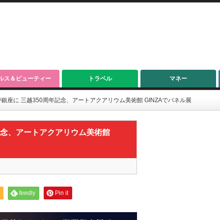
ルス＆ビューティー
トラベル
マネー
銀座に 三越350周年記念、アートアクアリウム美術館 GINZAでパネル展
記念、アートアクアリウム美術館
feedly
Pin it