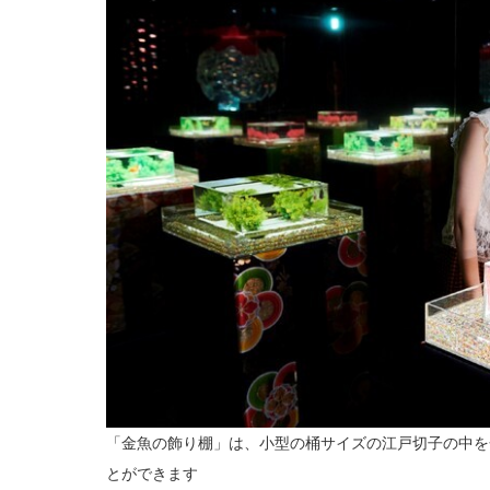
「金魚の飾り棚」は、小型の桶サイズの江戸切子の中を
とができます