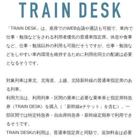
「TRAIN DESK」は、座席でのWEB会議や通話も可能で、車内で
仕事・勉強などをされる利用者優先の普通車指定席。休息や食事
など、仕事・勉強以外の利用も可能だそうですが、仕事・勉強な
どをしやすい車内環境を維持するために利用佐同士の配慮は必要
となるそうです。
対象列車は東北、北海道、上越、北陸新幹線の普通車指定席のあ
る列車。
利用方法は、利用列車・区間の乗車に必要な乗車券と指定席特急
券（TRAIN DESK）を購入（「新幹線eチケット」を含む）。一
部区間では特定特急券・自由席特急券・新幹線定期券で利用でき
るそうです。
TRAIN DESKの利用は、普通車指定席と同額で、追加料金は必要