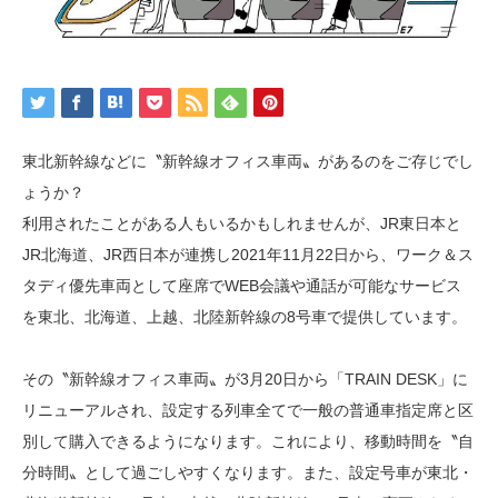
東北新幹線などに〝新幹線オフィス車両〟があるのをご存じでし
ょうか？
利用されたことがある人もいるかもしれませんが、JR東日本と
JR北海道、JR西日本が連携し2021年11月22日から、ワーク＆ス
タディ優先車両として座席でWEB会議や通話が可能なサービス
を東北、北海道、上越、北陸新幹線の8号車で提供しています。
その〝新幹線オフィス車両〟が3月20日から「TRAIN DESK」に
リニューアルされ、設定する列車全てで一般の普通車指定席と区
別して購入できるようになります。これにより、移動時間を〝自
分時間〟として過ごしやすくなります。また、設定号車が東北・