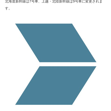
北海道新幹線は7号車、上越・北陸新幹線は9号車に変更されま
す。