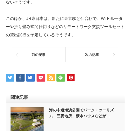
ないそうです。
このほか、JR東日本は、新たに東京駅と仙台駅で、Wi-Fiルータ
ーや折り畳み式間仕切りなどのリモートワーク支援ツールセット
の貸出試行を予定しているそうです。
前の記事
次の記事
関連記事
海の中道海浜公園でパーク・ツーリズ
ム 三菱地所、積水ハウスなどが…