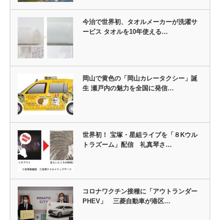
今治で世界初、タオルメーカーが洗濯サ
ービス タオルを10年使える…
岡山で黄色の「岡山カレータクシー」誕
生 瀬戸内の魅力を全国に発信…
世界初！ 宝塚・星組ライブを「８Kウル
トラズーム」配信 礼真琴さ…
コロナワクチン接種に「アウトランダー
PHEV」 三菱自動車が港区…