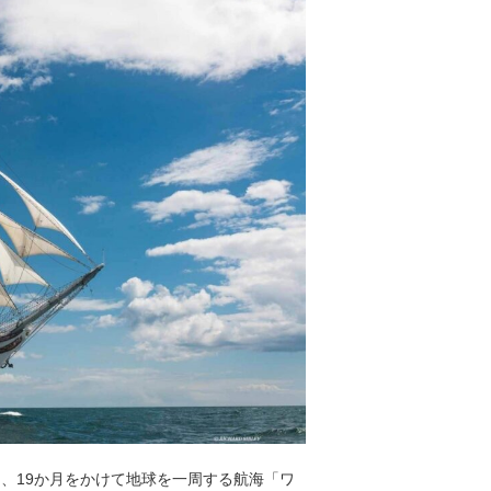
、19か月をかけて地球を一周する航海「ワ