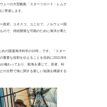
ウェーの大型帆船「スターツロード・レムク
垣に寄港します。
ー政府、ユネスコ、ユニセフ、ノルウェー国
もので、持続開発な可能のために海洋が果た
のための国連海洋科学の10年」です。「スター
重要な役割を伝えることを目的に2021年8
備が備わっており、航海を通じて、若者、科
どの分野で海に関する新しい知識を構築する