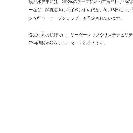
横浜滞在中には、SDGsのテーマに沿って海洋科学へ
ーなど、関係者向けのイベントのほか、9月13日には
ンを行う「オープンシップ」も予定されています。
各港の間の航行では、リーダーシップやサステナビリテ
学術機関が船をチャーターするそうです。