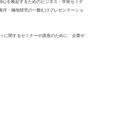
の関心を喚起するためのビジネス・学術セミナ
、海洋・極地研究の一般むけプレゼンテーショ
ィに関するセミナーや講座のために、企業や