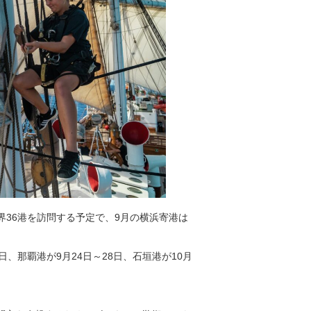
世界36港を訪問する予定で、9月の横浜寄港は
日、那覇港が9月24日～28日、石垣港が10月