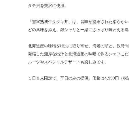
タテ貝を贅沢に使用。
「雪室熟成牛タタキ丼」は、旨味が凝縮された柔らかい
どの薬味を添え、銀シャリと一緒にさっぱり味わえる逸
北海道産の味噌を特別に取り寄せ、海老の頭と、数時間
凝縮した濃厚な出汁と北海道産の味噌で作るシェフこだ
ルーツやスペシャルデザートも楽しみです。
１日８人限定で、平日のみの提供。価格は4,950円（