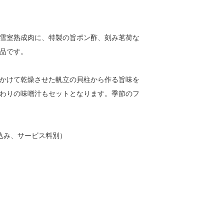
雪室熟成肉に、特製の旨ポン酢、刻み茗荷な
品です。
かけて乾燥させた帆立の貝柱から作る旨味を
わりの味噌汁もセットとなります。季節のフ
税込み、サービス料別）