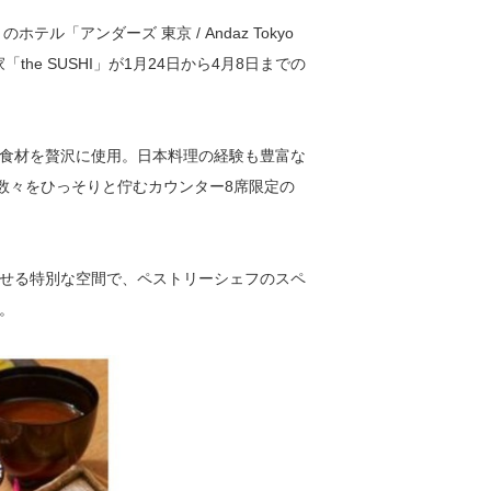
「アンダーズ 東京 / Andaz Tokyo
家「the SUSHI」が1月24日から4月8日までの
食材を贅沢に使用。日本料理の経験も豊富な
事の数々をひっそりと佇むカウンター8席限定の
せる特別な空間で、ペストリーシェフのスペ
。