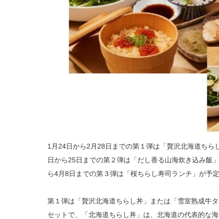
1月24日から2月28日までの第１弾は「贅沢北海道ちら
日から25日までの第２弾は「だし香る山海炊き込み飯」
ら4月8日までの第３弾は「桜ちらし寿司ランチ」が予
第１弾は「贅沢北海道ちらし丼」または「雪室熟成牛タ
セットで、「北海道ちらし丼」は、北海道の代表的な海