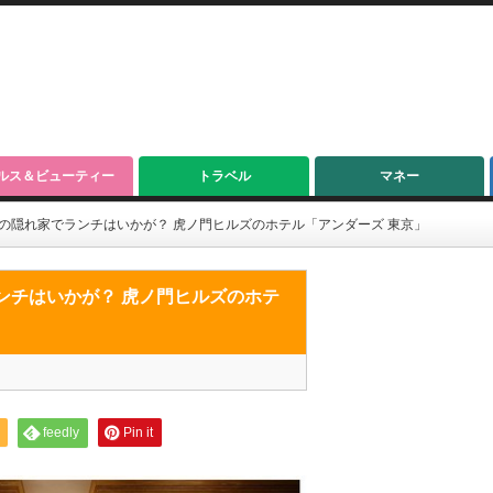
ルス＆ビューティー
トラベル
マネー
の隠れ家でランチはいかが？ 虎ノ門ヒルズのホテル「アンダーズ 東京」
ンチはいかが？ 虎ノ門ヒルズのホテ
feedly
Pin it