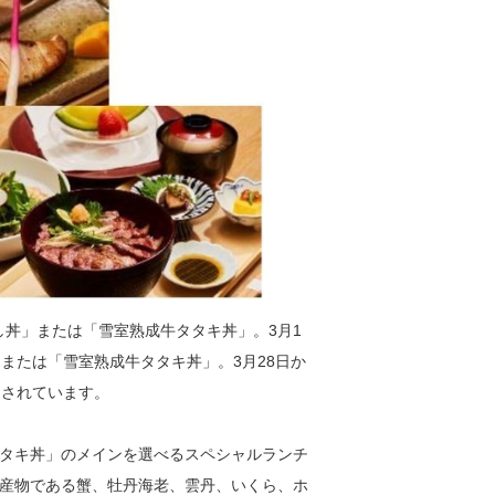
し丼」または「雪室熟成牛タタキ丼」。3月1
または「雪室熟成牛タタキ丼」。3月28日か
定されています。
タキ丼」のメインを選べるスペシャルランチ
産物である蟹、牡丹海老、雲丹、いくら、ホ