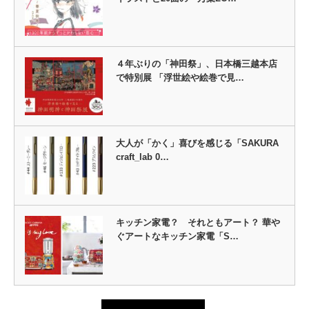
４年ぶりの「神田祭」、日本橋三越本店
で特別展 「浮世絵や絵巻で見…
大人が「かく」喜びを感じる「SAKURA
craft_lab 0…
キッチン家電？ それともアート？ 華や
ぐアートなキッチン家電「S…