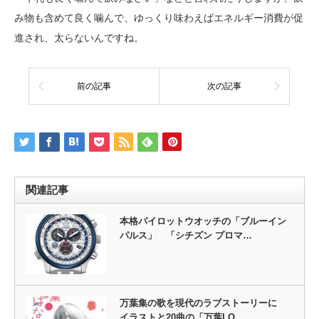
み物も含めて良く噛んで、ゆっくり味わえばエネルギー消費が促
進され、太らないんですね。
前の記事
次の記事
関連記事
本格パイロットウオッチの「ブルーイン
パルス」 「シチズン プロマ…
万葉集の歌を現代のラブストーリーに
イラストと20曲の「万葉LO…