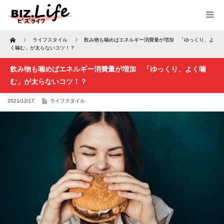
Home
ライフスタイル
飲み物も噛めばエネルギー消費量が増加 「ゆっくり、よ
く噛む」が太らないコツ！？
飲み物も噛めばエネルギー消費量が増加 「ゆっくり、よく噛
む」が太らないコツ！？
2021/12/17
ライフスタイル