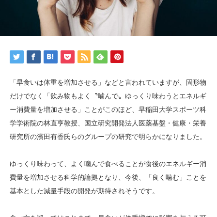
「早食いは体重を増加させる」などと言われていますが、固形物
だけでなく「飲み物もよく〝噛んで〟ゆっくり味わうとエネルギ
ー消費量を増加させる」ことがこのほど、早稲田大学スポーツ科
学学術院の林直亨教授、国立研究開発法人医薬基盤・健康・栄養
研究所の濱田有香氏らのグループの研究で明らかになりました。
ゆっくり味わって、よく噛んで食べることが食後のエネルギー消
費量を増加させる科学的論拠となり、今後、「良く噛む」ことを
基本とした減量手段の開発が期待されそうです。