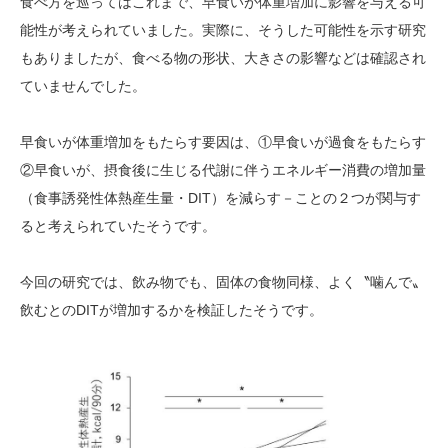
食べ方を巡ってはこれまで、早食いが体重増加に影響を与える可
能性が考えられていました。実際に、そうした可能性を示す研究
もありましたが、食べる物の形状、大きさの影響などは確認され
ていませんでした。
早食いが体重増加をもたらす要因は、①早食いが過食をもたらす
②早食いが、摂食後に生じる代謝に伴うエネルギー消費の増加量
（食事誘発性体熱産生量・DIT）を減らす－ことの２つが関与す
ると考えられていたそうです。
今回の研究では、飲み物でも、固体の食物同様、よく〝噛んで〟
飲むとのDITが増加するかを検証したそうです。