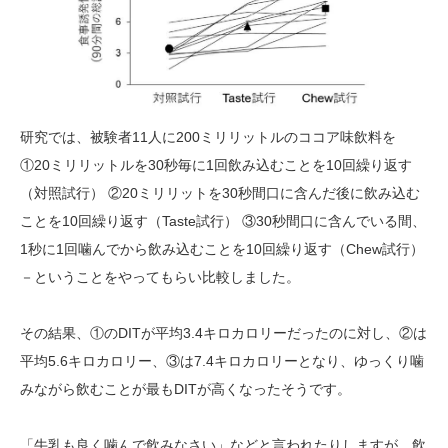
研究では、被験者11人に200ミリリットルのココア味飲料を
①20ミリリットルを30秒毎に1回飲み込むことを10回繰り返す
（対照試行） ②20ミリリットを30秒間口に含んだ後に飲み込む
ことを10回繰り返す（Taste試行） ③30秒間口に含んでいる間、
1秒に1回噛んでから飲み込むことを10回繰り返す（Chew試行）
－ということをやってもらい比較しました。
その結果、①のDITが平均3.4キロカロリーだったのに対し、②は
平均5.6キロカロリー、③は7.4キロカロリーとなり、ゆっくり噛
みながら飲むことが最もDITが高くなったそうです。
「牛乳も良く噛んで飲みなさい」などと言われたりしますが、飲