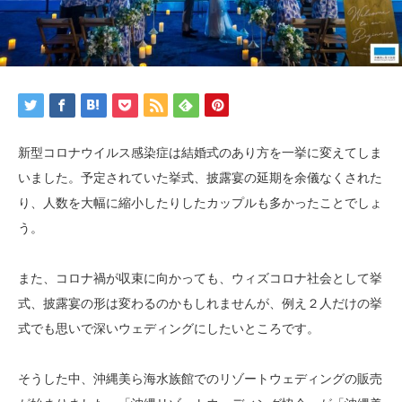
新型コロナウイルス感染症は結婚式のあり方を一挙に変えてしま
いました。予定されていた挙式、披露宴の延期を余儀なくされた
り、人数を大幅に縮小したりしたカップルも多かったことでしょ
う。
また、コロナ禍が収束に向かっても、ウィズコロナ社会として挙
式、披露宴の形は変わるのかもしれませんが、例え２人だけの挙
式でも思いで深いウェディングにしたいところです。
そうした中、沖縄美ら海水族館でのリゾートウェディングの販売