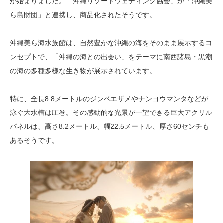
が始まりました。「沖縄リゾートウェディング協会」が「沖縄美
ら島財団」と連携し、商品化されたそうです。
沖縄美ら海水族館は、自然豊かな沖縄の海をそのまま展示するコ
ンセプトで、「沖縄の海との出会い」をテーマに南西諸島・黒潮
の海の多種多様な生き物が展示されています。
特に、全長8.8メートルのジンベエザメやナンヨウマンタなどが
泳ぐ大水槽は圧巻。その感動的な光景が一望できる巨大アクリル
パネルは、高さ8.2メートル、幅22.5メートル、厚さ60センチも
あるそうです。