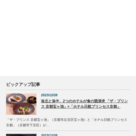
ピックアップ記事
2023/12/28
洛北と洛中、2つのホテルが食の競演求 「ザ・プリン
ス 京都宝ヶ池」×「ホテル日航プリンセス京都」
「ザ・プリンス 京都宝ヶ池」（京都市左京区宝ヶ池）と「ホテル日航プリンセス
京都」（京都市下京区）が…
2023/12/28