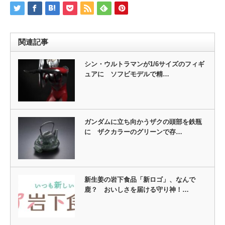
関連記事
シン・ウルトラマンが1/6サイズのフィギ
ュアに ソフビモデルで精…
ガンダムに立ち向かうザクの頭部を鉄瓶
に ザクカラーのグリーンで存…
新生姜の岩下食品「新ロゴ」、なんで
鹿？ おいしさを届ける守り神！…