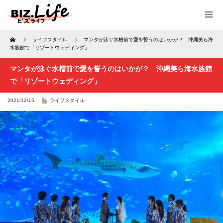
Home
ライフスタイル
マンタが泳ぐ水槽前で愛を誓うのはいかが？ 沖縄美ら海
水族館で「リゾートウェディング」
マンタが泳ぐ水槽前で愛を誓うのはいかが？ 沖縄美ら海水族館
で「リゾートウェディング」
2021/12/15
ライフスタイル