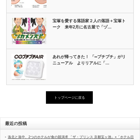
宝塚を愛する落語家２人の落語＋宝塚ト
ーク 来年2月に名古屋で「ヅ…
あれが帰ってきた！ 「∞プチプチ」がリ
ニューアル よりリアルに「…
トップページに戻る
最近の投稿
洛北と洛中、2つのホテルが食の競演求 「ザ・プリンス 京都宝ヶ池」×「ホテル日