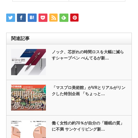
関連記事
ノック、芯折れの時間ロスを大幅に減ら
すシャープペン ぺんてるが新…
「マスプロ美術館」がVRとリアルがリン
クした特別企画 「ちょっと…
働く女性の約70％が自分の「睡眠の質」
に不満 サンケイリビング新…