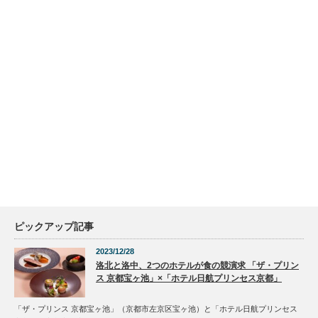
ピックアップ記事
2023/12/28
洛北と洛中、2つのホテルが食の競演求 「ザ・プリン
ス 京都宝ヶ池」×「ホテル日航プリンセス京都」
「ザ・プリンス 京都宝ヶ池」（京都市左京区宝ヶ池）と「ホテル日航プリンセス