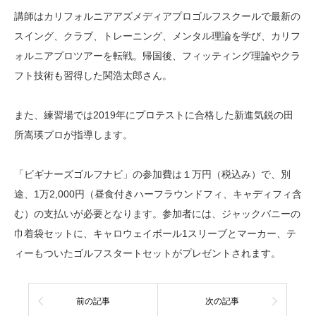
講師はカリフォルニアアズメディアプロゴルフスクールで最新の
スイング、クラブ、トレーニング、メンタル理論を学び、カリフ
ォルニアプロツアーを転戦。帰国後、フィッティング理論やクラ
フト技術も習得した関浩太郎さん。
また、練習場では2019年にプロテストに合格した新進気鋭の田
所嵩瑛プロが指導します。
「ビギナーズゴルフナビ」の参加費は１万円（税込み）で、別
途、1万2,000円（昼食付きハーフラウンドフィ、キャディフィ含
む）の支払いが必要となります。参加者には、ジャックバニーの
巾着袋セットに、キャロウェイボール1スリーブとマーカー、テ
ィーもついたゴルフスタートセットがプレゼントされます。
前の記事
次の記事