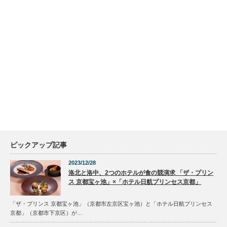
ピックアップ記事
2023/12/28
洛北と洛中、2つのホテルが食の競演求 「ザ・プリン
ス 京都宝ヶ池」×「ホテル日航プリンセス京都」
「ザ・プリンス 京都宝ヶ池」（京都市左京区宝ヶ池）と「ホテル日航プリンセス
京都」（京都市下京区）が…