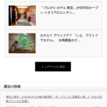
「ブルガリ ホテル 東京」が4月4日オープ
ン イタリアのコンテン…
ホテル？ アウトドア？ 「いえ、アウトド
アホテル」 白馬東急ホテ…
トップページに戻る
最近の投稿
洛北と洛中、2つのホテルが食の競演求 「ザ・プリンス 京都宝ヶ池」×「ホテル日
航プリンセス京都」