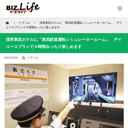
Home
トラベル
浅草東武ホテルに「東武鉄道運転シミュレータールーム」 デイ
ユースプランで４時間みっちり楽しめます
浅草東武ホテルに「東武鉄道運転シミュレータールーム」 デイ
ユースプランで４時間みっちり楽しめます
2021/9/24
トラベル