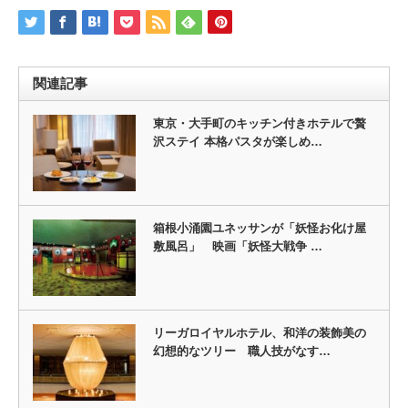
関連記事
東京・大手町のキッチン付きホテルで贅
沢ステイ 本格パスタが楽しめ…
箱根小涌園ユネッサンが「妖怪お化け屋
敷風呂」 映画「妖怪大戦争 …
リーガロイヤルホテル、和洋の装飾美の
幻想的なツリー 職人技がなす…