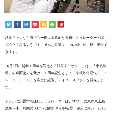
鉄道ファンなら誰でも一度は本格的な運転シミュレーターを試し
てみたくなるようです。そんな鉄道ファンの願いが手軽に実現で
きます。
10月8日に開業１周年を迎える「浅草東武ホテル」は、「東武鉄
道」の全面協力を受け、１周年記念として「東武鉄道運転シミュ
レータールーム」を客室に設置、デイユースプランを発売しま
す。
ホテルに設置する運転シミュレーターは、2015年に東武東上線
池袋～小川町間の ATC（自動列車制御装置）導入に伴い、2013