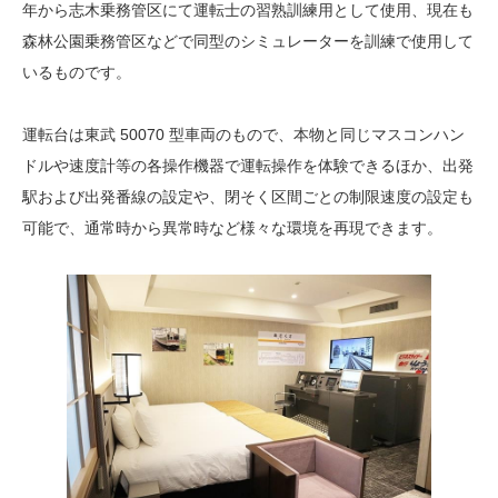
年から志木乗務管区にて運転士の習熟訓練用として使用、現在も
森林公園乗務管区などで同型のシミュレーターを訓練で使用して
いるものです。
運転台は東武 50070 型車両のもので、本物と同じマスコンハン
ドルや速度計等の各操作機器で運転操作を体験できるほか、出発
駅および出発番線の設定や、閉そく区間ごとの制限速度の設定も
可能で、通常時から異常時など様々な環境を再現できます。