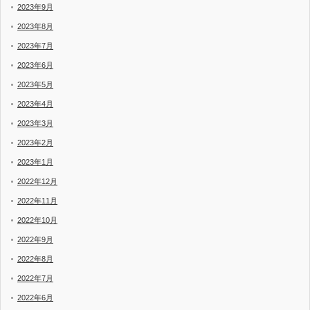
2023年9月
2023年8月
2023年7月
2023年6月
2023年5月
2023年4月
2023年3月
2023年2月
2023年1月
2022年12月
2022年11月
2022年10月
2022年9月
2022年8月
2022年7月
2022年6月