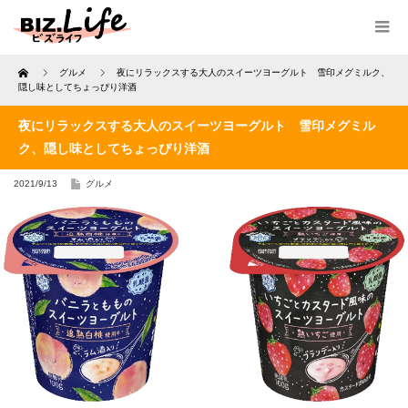
Home
グルメ
夜にリラックスする大人のスイーツヨーグルト 雪印メグミルク、
隠し味としてちょっぴり洋酒
夜にリラックスする大人のスイーツヨーグルト 雪印メグミル
ク、隠し味としてちょっぴり洋酒
2021/9/13
グルメ