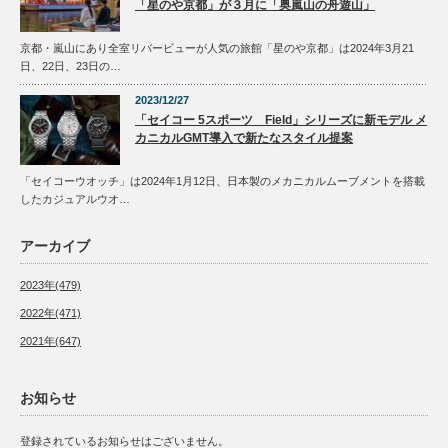
「星のや京都」が３月に「奥嵐山の舟遊山」
京都・嵐山にあり全室リバービューが人気の旅館「星のや京都」は2024年3月21
日、22日、23日の…
2023/12/27
「セイコー 5スポーツ Field」シリーズに新モデル メ
カニカルGMT導入で新たなスタイル提案
「セイコーウオッチ」は2024年1月12日、日本製のメカニカルムーブメントを搭載
したカジュアルウオ…
アーカイブ
2023年(479)
2022年(471)
2021年(647)
お知らせ
登録されているお知らせはございません。