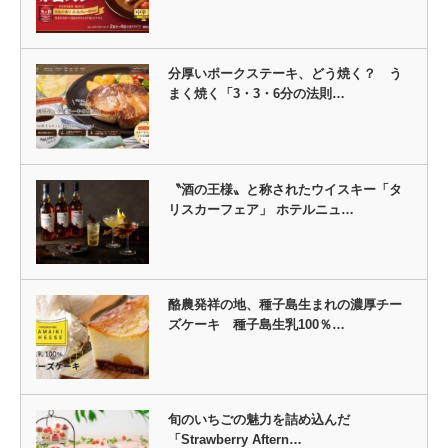
分厚いポークステーキ、どう焼く？ う
まく焼く「3・3・6分の法則…
〝酒の王様〟と称されたウイスキー「タ
リスカーフェア」 ホテルニュ…
酪農発祥の地、種子島生まれの濃厚チー
ズケーキ 種子島生乳100％…
旬のいちごの魅力を詰め込んだ
「Strawberry Aftern…