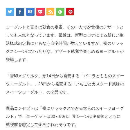
ヨーグルトと言えば朝食の定番。その一方で夕食後のデザートと
しても人気となっています。最近は、新型コロナによる新しい生
活様式の定着にともなう自宅時間が増えていますが、夜のリラッ
クスシーンにぴったりな、デザート感覚で楽しめるヨーグルトが
登場します。
「雪印メグミルク」が14日から発売する「バニラともものスイー
ツヨーグルト」、28日から発売する「いちごとカスタード風味の
スイーツヨーグルト」の２品です。
商品コンセプトは「夜にリラックスできる大人のスイーツヨーグ
ルト」で、ターゲットは30～50代、食シーンは夕食後とともに
就寝前を想定して企画されたそうです。