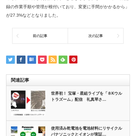
録の作業手順や管理が根付いており、変更に手間がかかるから」
が27.3%などとなりました。
前の記事
次の記事
関連記事
世界初！ 宝塚・星組ライブを「８Kウル
トラズーム」配信 礼真琴さ…
使用済み乾電池を電池材料にリサイクル
パナソニックとイオンが実証…