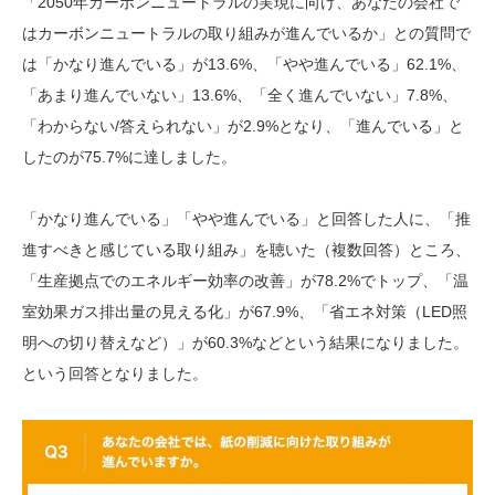
「2050年カーボンニュートラルの実現に向け、あなたの会社で
はカーボンニュートラルの取り組みが進んでいるか」との質問で
は「かなり進んでいる」が13.6%、「やや進んでいる」62.1%、
「あまり進んでいない」13.6%、「全く進んでいない」7.8%、
「わからない/答えられない」が2.9%となり、「進んでいる」と
したのが75.7%に達しました。
「かなり進んでいる」「やや進んでいる」と回答した人に、「推
進すべきと感じている取り組み」を聴いた（複数回答）ところ、
「生産拠点でのエネルギー効率の改善」が78.2%でトップ、「温
室効果ガス排出量の見える化」が67.9%、「省エネ対策（LED照
明への切り替えなど）」が60.3%などという結果になりました。
という回答となりました。