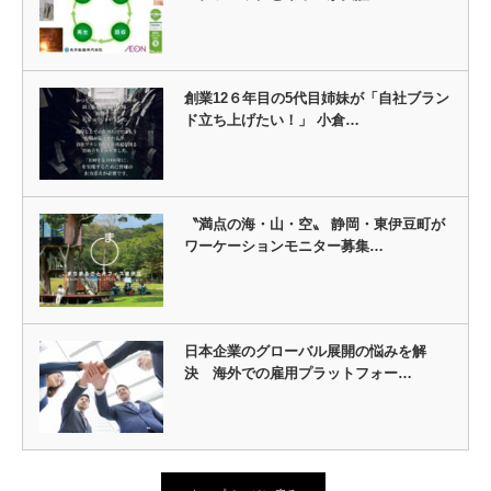
創業12６年目の5代目姉妹が「自社ブラン
ド立ち上げたい！」 小倉…
〝満点の海・山・空〟 静岡・東伊豆町が
ワーケーションモニター募集…
日本企業のグローバル展開の悩みを解
決 海外での雇用プラットフォー…