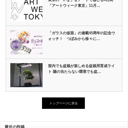
「アートウィーク東京」11月…
「ガラスの仮面」の連載45周年の記念ウ
ォッチ！ つぼみから徐々に…
室内でも盆栽が楽しめる盆栽用育成ライ
ト 陽の当たらない環境でも盆…
トップページに戻る
最近の投稿