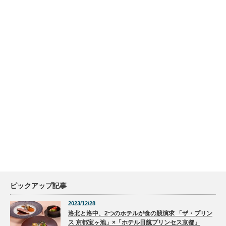
ピックアップ記事
2023/12/28
洛北と洛中、2つのホテルが食の競演求 「ザ・プリン
ス 京都宝ヶ池」×「ホテル日航プリンセス京都」