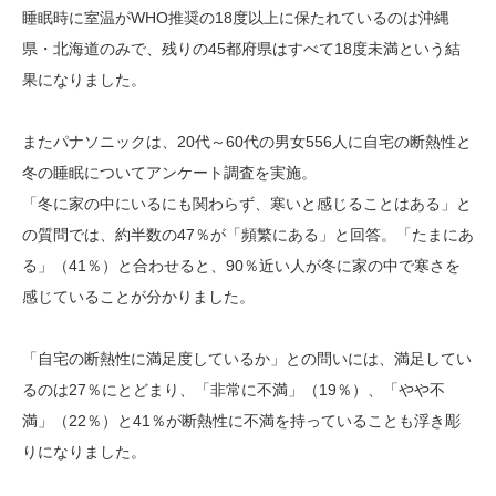
睡眠時に室温がWHO推奨の18度以上に保たれているのは沖縄
県・北海道のみで、残りの45都府県はすべて18度未満という結
果になりました。
またパナソニックは、20代～60代の男女556人に自宅の断熱性と
冬の睡眠についてアンケート調査を実施。
「冬に家の中にいるにも関わらず、寒いと感じることはある」と
の質問では、約半数の47％が「頻繁にある」と回答。「たまにあ
る」（41％）と合わせると、90％近い人が冬に家の中で寒さを
感じていることが分かりました。
「自宅の断熱性に満足度しているか」との問いには、満足してい
るのは27％にとどまり、「非常に不満」（19％）、「やや不
満」（22％）と41％が断熱性に不満を持っていることも浮き彫
りになりました。