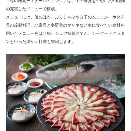
「冬の味覚ディナーバイキング」は、冬の味覚を中心に約60種類
の充実したメニューで構成。
メニューには、蟹のほか、ぶりしゃぶや白子のムニエル、ホタテ
貝の冷製料理、北寄貝と冬野菜のマリネなど冬に食べたい食材を
用いたメニューをはじめ、シェフ特製おでん、シーフードグラタ
ンといった温かい料理も登場します。