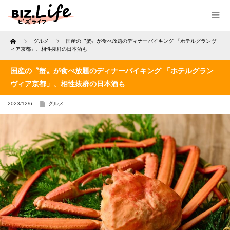
Home
グルメ
国産の〝蟹〟が食べ放題のディナーバイキング 「ホテルグランヴ
ィア京都」、相性抜群の日本酒も
国産の〝蟹〟が食べ放題のディナーバイキング 「ホテルグラン
ヴィア京都」、相性抜群の日本酒も
2023/12/6
グルメ