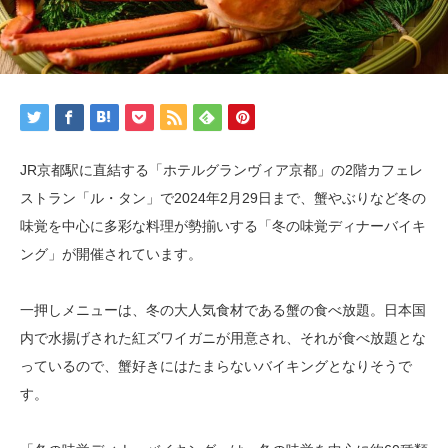
JR京都駅に直結する「ホテルグランヴィア京都」の2階カフェレ
ストラン「ル・タン」で2024年2月29日まで、蟹やぶりなど冬の
味覚を中心に多彩な料理が勢揃いする「冬の味覚ディナーバイキ
ング」が開催されています。
一押しメニューは、冬の大人気食材である蟹の食べ放題。日本国
内で水揚げされた紅ズワイガニが用意され、それが食べ放題とな
っているので、蟹好きにはたまらないバイキングとなりそうで
す。