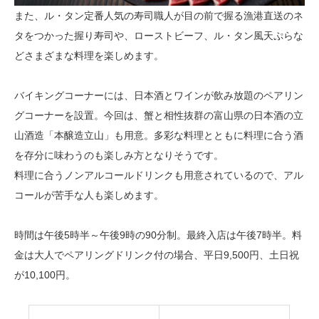
また、ル・タン定番人気の寿司職人が目の前で握る漁港直送のネ
タをつかった握り寿司や、ローストビーフ、ル・タン風天ぷらな
どさまざまな料理を楽しめます。
バイキングコーナーには、日本酒とワインが飲み放題のペアリン
グコーナーを設置。今回は、蟹と相性抜群の富山県の日本酒の立
山酒造「本醸造立山」も用意。多彩な料理とともに料理に合う酒
を存分に味わうのも楽しみ方となりそうです。
料理に合うノンアルコールドリンクも用意されているので、アル
コールが苦手な人も楽しめます。
時間は午後5時半～午後9時の90分制。最終入店は午後7時半。料
金は大人でペアリングドリンク付の場合、平日9,500円、土日祝
が10,100円。