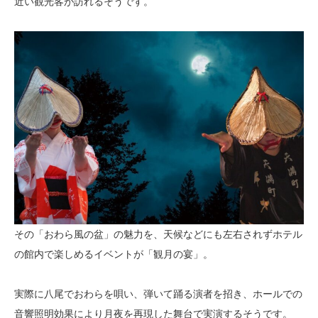
近い観光客が訪れるそうです。
その「おわら風の盆」の魅力を、天候などにも左右されずホテル
の館内で楽しめるイベントが「観月の宴」。
実際に八尾でおわらを唄い、弾いて踊る演者を招き、ホールでの
音響照明効果により月夜を再現した舞台で実演するそうです。