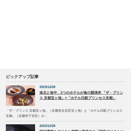
ピックアップ記事
2023/12/28
洛北と洛中、2つのホテルが食の競演求 「ザ・プリン
ス 京都宝ヶ池」×「ホテル日航プリンセス京都」
「ザ・プリンス 京都宝ヶ池」（京都市左京区宝ヶ池）と「ホテル日航プリンセス
京都」（京都市下京区）が…
2023/12/28