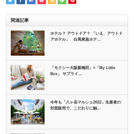
関連記事
ホテル？ アウトドア？ 「いえ、アウトド
アホテル」 白馬東急ホテ…
「モクシー大阪新梅田」×「My Little
Box」 サプライ…
今年も「八ヶ岳マルシェ2022」生産者の
対面販売で、こだわりに触…