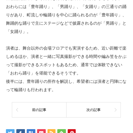
おわらには「豊年踊り」、「男踊り」、「女踊り」の三通りの踊
りがあり、町流しや輪踊りを中心に踊られるのが「豊年踊り」、
舞踊的な踊りで主にステージなどで披露されるのが「男踊り」と
「女踊り」。
演者は、舞台以外の会場フロアでも実演するため、近い距離で楽
しめるほか、演者と一緒に写真撮影ができる時間や編み笠をかぶ
って撮影ができるスポットもあるため、通常では体験できない
「おわら踊り」を堪能できるそうです。
後半には、豊年踊りの所作を解説し、希望者には演者と円陣にな
って輪踊りも行われます。
前の記事
次の記事