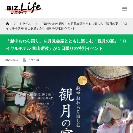
Home
トラベル
「越中おわら踊り」を月見会席とともに楽しむ「観月の宴」「ロ
イヤルホテル 富山砺波」が１日限りの特別イベント
「越中おわら踊り」を月見会席とともに楽しむ「観月の宴」「ロ
イヤルホテル 富山砺波」が１日限りの特別イベント
2023/8/17
トラベル