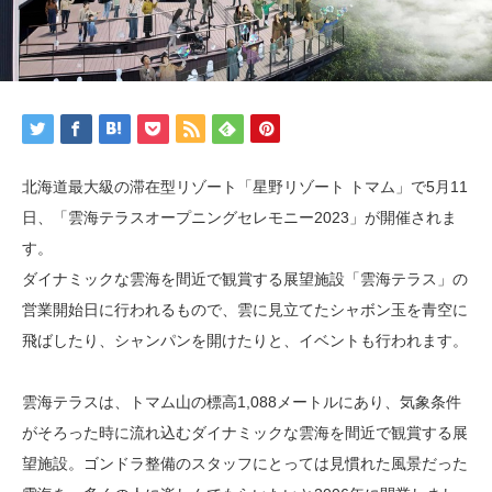
北海道最大級の滞在型リゾート「星野リゾート トマム」で5月11
日、「雲海テラスオープニングセレモニー2023」が開催されま
す。
ダイナミックな雲海を間近で観賞する展望施設「雲海テラス」の
営業開始日に行われるもので、雲に見立てたシャボン玉を青空に
飛ばしたり、シャンパンを開けたりと、イベントも行われます。
雲海テラスは、トマム山の標高1,088メートルにあり、気象条件
がそろった時に流れ込むダイナミックな雲海を間近で観賞する展
望施設。ゴンドラ整備のスタッフにとっては見慣れた風景だった