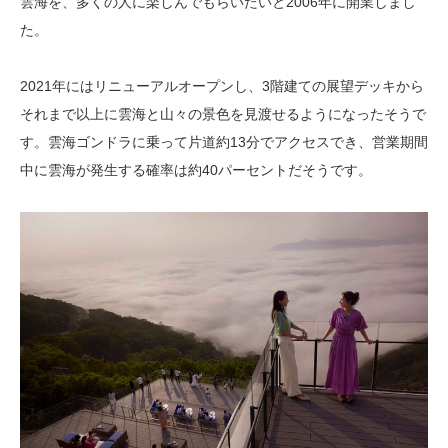
雲海を、多くの人に楽しんでもらいたいと2006年に開業しまし
た。
2021年にはリニューアルオープンし、3階建ての展望デッキから
それまで以上に雲海と山々の景色を見渡せるようになったそうで
す。雲海ゴンドラに乗って片道約13分でアクセスでき、営業期間
中に雲海が発生する確率は約40パーセントだそうです。