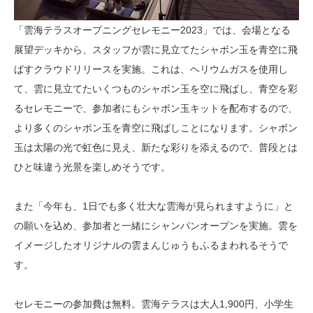
「雲海テラスオープニングセレモニー2023」では、会場となる
展望デッキから、スタッフが雲に見立てたシャボン玉を青空に飛
ばすクラウドリリースを実施。これは、ヘリウムガスを使用し
て、雲に見立てたいくつものシャボン玉を空に飛ばし、青空を彩
るセレモニーで、参加者にもシャボン玉キットを配布するので、
より多くのシャボン玉を青空に飛ばしことになります。シャボン
玉は太陽の光で虹色に見え、新たな彩りを添えるので、普段とは
ひと味違う光景を楽しめそうです。
また「今年も、1日でも多く壮大な雲海が見られますように」と
の願いを込め、参加者と一緒にシャンパンオープンを実施。雲を
イメージしたオリジナルの雲まんじゅうもふるまわれるそうで
す。
セレモニーの参加費は無料。雲海テラスは大人1,900円、小学生