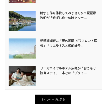
鮒ずし作り体験してみませんか？琵琶湖
汽船が「鮒ずし作り体験クルー…
琵琶湖湖畔に「蒼の湖邸 ビワフロント彦
根」「ウエルネスと知的好奇…
リーガロイヤルホテル広島が「おこもり
読書ステイ」 本との〝ブライ…
トップページに戻る