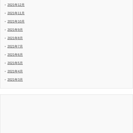
2021年12月
2021年11月
2021年10月
2021年9月
2021年8月
2021年7月
2021年6月
2021年5月
2021年4月
2021年3月