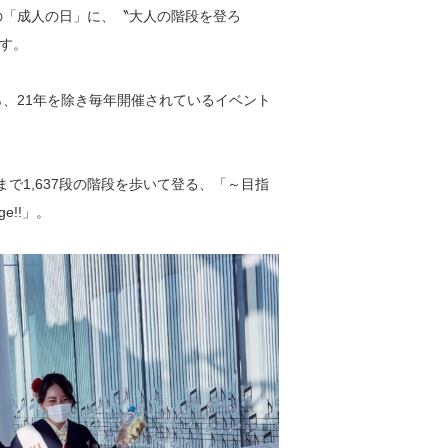
の「成人の日」に、〝大人の階段を登ろ
す。
ら、21年を除き毎年開催されているイベント
で1,637段の階段を歩いて登る、「～目指
e!!」。