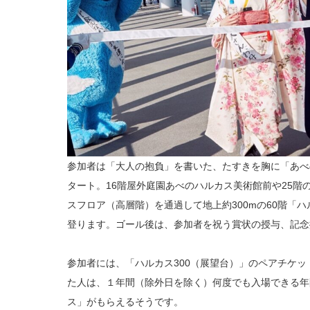
参加者は「大人の抱負」を書いた、たすきを胸に「あべ
タート。16階屋外庭園あべのハルカス美術館前や25階
スフロア（高層階）を通過して地上約300mの60階「ハ
登ります。ゴール後は、参加者を祝う賞状の授与、記念
参加者には、「ハルカス300（展望台）」のペアチケ
た人は、１年間（除外日を除く）何度でも入場できる年
ス」がもらえるそうです。