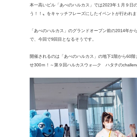
本一高いビル「あべのハルカス」では2023年１月９日
う！！〟をキャッチフレーズにしたイベントが行われま
「あべのハルカス」のグランドオープン前の2014年か
で、今回で9回目となるそうです。
開催されるのは「あべのハルカス」の地下1階から60階ま
せ300ｍ！～第９回ハルカスウォ―ク ハタチのchalleng