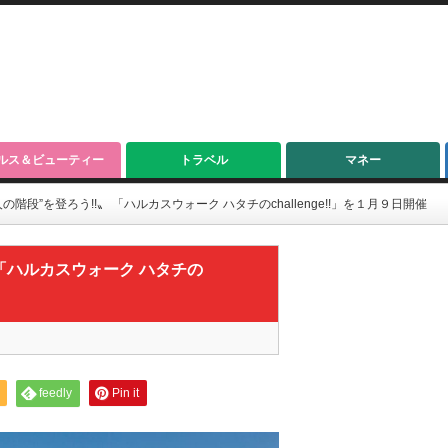
ルス＆ビューティー
トラベル
マネー
階段”を登ろう!!〟 「ハルカスウォーク ハタチのchallenge!!」を１月９日開催
「ハルカスウォーク ハタチの
feedly
Pin it