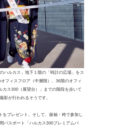
のハルカス」地下１階の「時計の広場」をス
のオフィスフロア（中層階）、36階のオフィ
ルカス300（展望台）」までの階段を歩いて
撮影が行われるそうです。
ットをプレゼント。そして、振袖・袴で参加し
間パスポート「ハルカス300プレミアムパ