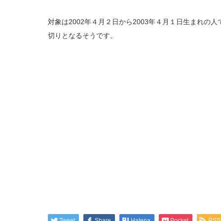
対象は2002年４月２日から2003年４月１日生まれの
切りとなるそうです。
Tweet
Share
Hatena
Pocket
RSS