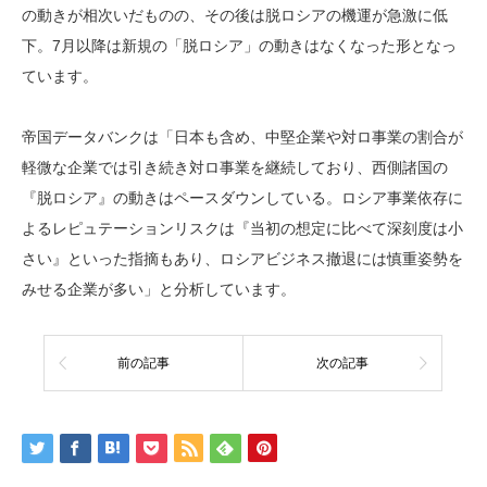
の動きが相次いだものの、その後は脱ロシアの機運が急激に低
下。7月以降は新規の「脱ロシア」の動きはなくなった形となっ
ています。
帝国データバンクは「日本も含め、中堅企業や対ロ事業の割合が
軽微な企業では引き続き対ロ事業を継続しており、西側諸国の
『脱ロシア』の動きはペースダウンしている。ロシア事業依存に
よるレピュテーションリスクは『当初の想定に比べて深刻度は小
さい』といった指摘もあり、ロシアビジネス撤退には慎重姿勢を
みせる企業が多い」と分析しています。
前の記事
次の記事