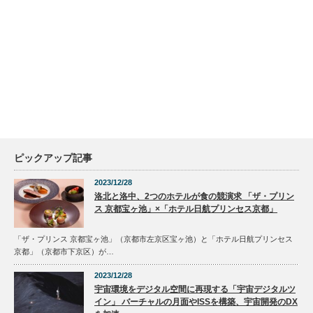
ピックアップ記事
2023/12/28
洛北と洛中、2つのホテルが食の競演求 「ザ・プリン
ス 京都宝ヶ池」×「ホテル日航プリンセス京都」
「ザ・プリンス 京都宝ヶ池」（京都市左京区宝ヶ池）と「ホテル日航プリンセス
京都」（京都市下京区）が…
2023/12/28
宇宙環境をデジタル空間に再現する「宇宙デジタルツ
イン」 バーチャルの月面やISSを構築、宇宙開発のDX