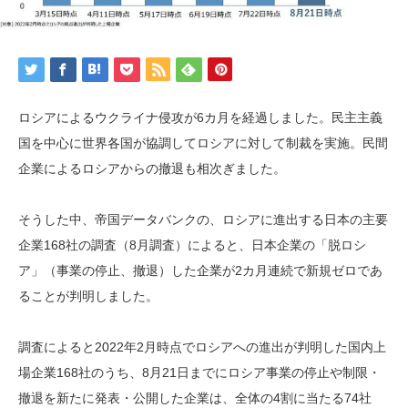
ロシアによるウクライナ侵攻が6カ月を経過しました。民主主義
国を中心に世界各国が協調してロシアに対して制裁を実施。民間
企業によるロシアからの撤退も相次ぎました。
そうした中、帝国データバンクの、ロシアに進出する日本の主要
企業168社の調査（8月調査）によると、日本企業の「脱ロシ
ア」（事業の停止、撤退）した企業が2カ月連続で新規ゼロであ
ることが判明しました。
調査によると2022年2月時点でロシアへの進出が判明した国内上
場企業168社のうち、8月21日までにロシア事業の停止や制限・
撤退を新たに発表・公開した企業は、全体の4割に当たる74社