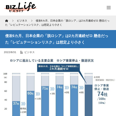
Home
ビジネス
侵攻6カ月、日本企業の「脱ロシア」は2カ月連続ゼロ 懸念だっ
た「レピュテーションリスク」は想定より小さく
侵攻6カ月、日本企業の「脱ロシア」は2カ月連続ゼロ 懸念だっ
た「レピュテーションリスク」は想定より小さく
2022/8/31
ビジネス