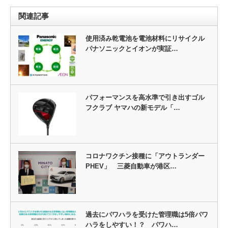
関連記事
使用済み乾電池を電池材料にリサイクル
パナソニックとイオンが実証…
パフォーマンスを高水準で引き出すゴル
フクラブ ヤマハの新モデル「…
コロナワクチン接種に「アウトランダー
PHEV」 三菱自動車が港区…
過去にパワハラを受けた管理職は5倍パワ
ハラをしやすい！？ パワハ…