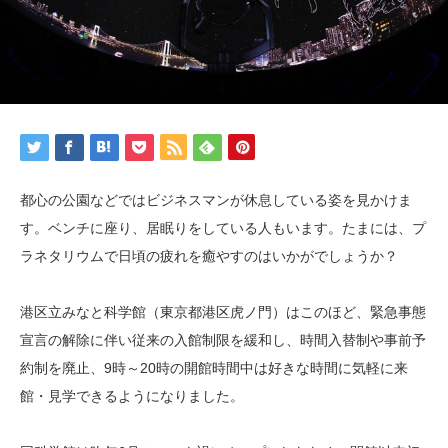
都心の公園などではビジネスマンが休息している姿を見かけま
す。ベンチに座り、居眠りをしている人もいます。たまには、プ
ラネタリウムで日頃の疲れを癒やすのはいかがでしょうか？
港区立みなと科学館（東京都港区虎ノ門）はこのほど、緊急事態
宣言の解除に伴い従来の入館制限を緩和し、時間入替制や事前予
約制を廃止、9時～20時の開館時間中は好きな時間に気軽に来
館・見学できるようになりました。