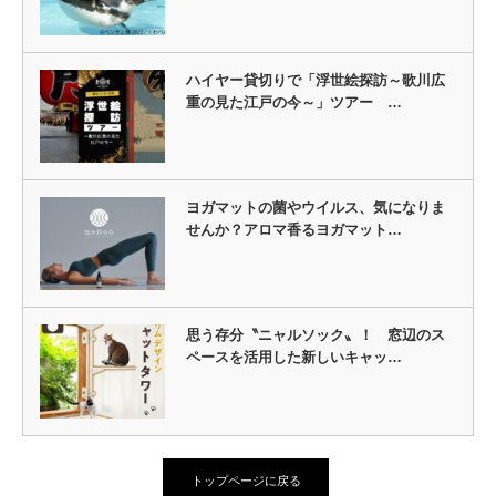
ハイヤー貸切りで「浮世絵探訪～歌川広
重の見た江戸の今～」ツアー …
ヨガマットの菌やウイルス、気になりま
せんか？アロマ香るヨガマット…
思う存分〝ニャルソック〟！ 窓辺のス
ペースを活用した新しいキャッ…
トップページに戻る