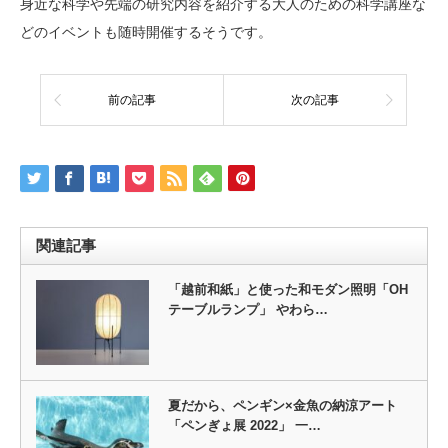
身近な科学や先端の研究内容を紹介する大人のための科学講座な
どのイベントも随時開催するそうです。
前の記事
次の記事
関連記事
「越前和紙」と使った和モダン照明「OH
テーブルランプ」 やわら…
夏だから、ペンギン×金魚の納涼アート
「ペンぎょ展 2022」 一…