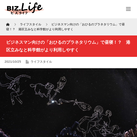
Home
ライフスタイル
ビジネスマン向けの「おひるのプラネタリウム」で昼
寝！？ 港区立みなと科学館がより利用しやすく
ビジネスマン向けの「おひるのプラネタリウム」で昼寝！？ 港
区立みなと科学館がより利用しやすく
2021/10/25
ライフスタイル