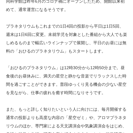
同科学館は昨年6月のコロナ禍にオープンしたため、開館以来初
めて、通常運営になるそうです。
プラネタリウムもこれまでの1日4回の投影から平日は1日5回、
週末は1日6回に変更。未就学児を対象とした番組から大人でも楽
しめるものまで幅広いラインナップで展開し、平日のお昼には無
料の「おひるのプラネタリウム」もスタートします。
「おひるのプラネタリウム」は12時30分から12時50分まで。昼
食後のお昼休みに、満天の星空と静かな音楽でリラックスした時
間を過ごすことができます。普段ゆっくり見る機会の少ない星空
を見ながら、仕事の疲れを癒す時間になりそうです。
また、もっと詳しく知りたいという人に向けには、毎月開催する
通常の投影よりも高度な内容の「星空ゼミ」や、アロマプラネタ
リウムのほか、専門家による天文講演会や気象講演会をはじめ、