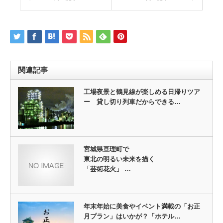
関連記事
工場夜景と鶴見線が楽しめる日帰りツア
ー 貸し切り列車だからできる…
宮城県亘理町で
東北の明るい未来を描く
「芸術花火」 …
年末年始に美食やイベント満載の「お正
月プラン」はいかが？「ホテル…