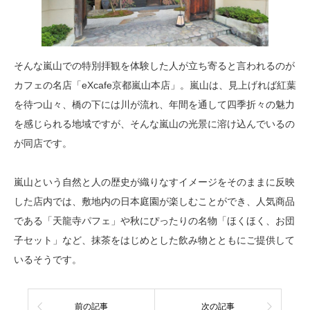
そんな嵐山での特別拝観を体験した人が立ち寄ると言われるのが
カフェの名店「eXcafe京都嵐山本店」。嵐山は、見上げれば紅葉
を待つ山々、橋の下には川が流れ、年間を通して四季折々の魅力
を感じられる地域ですが、そんな嵐山の光景に溶け込んでいるの
が同店です。
嵐山という自然と人の歴史が織りなすイメージをそのままに反映
した店内では、敷地内の日本庭園が楽しむことができ、人気商品
である「天龍寺パフェ」や秋にぴったりの名物「ほくほく、お団
子セット」など、抹茶をはじめとした飲み物とともにご提供して
いるそうです。
前の記事
次の記事