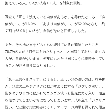
抱えている人、いない人各150人）を対象に実施。
調査で「正しく洗えている自信があるか」を尋ねたところ、「自
信がない」が16.0％、「あまり自信がない」が52.0%となり、約
７割（68.0％）の人が、自信がないと回答しました。
また、その洗い方をどのくらい続けているか確認したところ、
76.7%の人が「何年にもわたりずっと」と回答しており、多くの
人が、自信がないまま、何年にもわたり同じように洗髪をしてい
ることが浮き彫りになりました。
「第一三共ヘルスケア」によると、正しい頭の洗い方は、指を開
き、頭皮の上をジグザグに動かすようにする「ジグザグ洗い」。
指をタテやヨコに動かしてゴシゴシ洗うと指先に力が入り、頭皮
を傷つけてしまいがちになってしまいます。爪を立て「ジグザグ
洗い」だと髪が指に絡みにくく、マッサージ効果も得られて頭皮