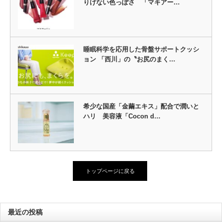
りげない色っぽさ 「マキアー…
睡眠科学を応用した骨盤サポートクッシ
ョン 「西川」の〝お尻のまく…
希少な国産「金繭エキス」配合で潤いと
ハリ 美容液「Cocon d…
トップページに戻る
最近の投稿