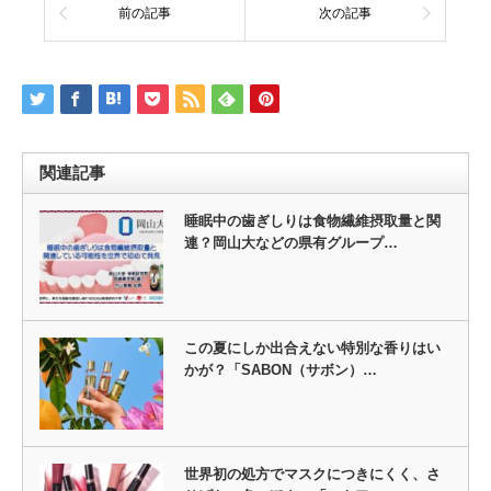
前の記事
次の記事
関連記事
睡眠中の歯ぎしりは食物繊維摂取量と関
連？岡山大などの県有グループ…
この夏にしか出合えない特別な香りはい
かが？「SABON（サボン）…
世界初の処方でマスクにつきにくく、さ