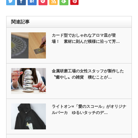
関連記事
カード型でおしゃれなアロマ皿が登
場！ 素材に刻んだ模様に沿って芳…
金属研磨工場の女性スタッフが製作した
〝癒やし〟の雑貨 積むことが…
ライトオン×「愛のスコール」がオリジナ
ルパーカ ゆるいタッチのデ…