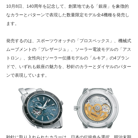
10月8日、140周年を記念して、創業地である「銀座」を象徴的
なカラーとパターンで表現した数量限定モデル全4機種を発売し
ます。
発売するのは、スポーツウオッチの「プロスペックス」、機械式
ムーブメントの「プレザージュ」、ソーラー電波モデルの「アス
トロン」、女性向けソーラー伝播モデルの「ルキア」の4ブラン
ドで、いずれも銀座の魅力を、秒針のカラーとダイヤルのパター
ンで表現しています。
秒針に取り入れられたカラーは、日本の伝統色を選択。明治末期