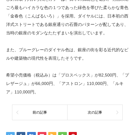
ごろ最もハイカラな色の１つであった緑色を帯びた柔らかな青色
「金春色（こんぱるいろ）」を採用。ダイヤルには、日本初の西
洋式ストリートである銀座通りの石畳のパターンが配してあり、
当時の銀座のモダンなたたずまいを演出しています。
また、ブルーグレーのダイヤル色は、銀座の街を彩る近代的なビ
ルや建築物の現代性を表現したそうです。
希望小売価格（税込み）は「プロスペックス」が82,500円、「プ
レザージュ」が66,000円、「アストロン」110,000円、「ルキ
ア」110,000円。
前の記事
次の記事