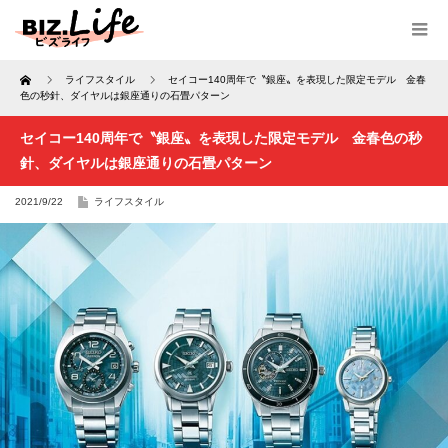
Home
ライフスタイル
セイコー140周年で〝銀座〟を表現した限定モデル 金春
色の秒針、ダイヤルは銀座通りの石畳パターン
セイコー140周年で〝銀座〟を表現した限定モデル 金春色の秒
針、ダイヤルは銀座通りの石畳パターン
2021/9/22
ライフスタイル