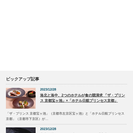
ピックアップ記事
2023/12/28
洛北と洛中、2つのホテルが食の競演求 「ザ・プリン
ス 京都宝ヶ池」×「ホテル日航プリンセス京都」
「ザ・プリンス 京都宝ヶ池」（京都市左京区宝ヶ池）と「ホテル日航プリンセス
京都」（京都市下京区）が…
2023/12/28