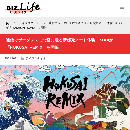
Home
ライフスタイル
通信でボーダレスに北斎に浸る新感覚アート体験 KDDI
が「HOKUSAI REMIX」を開催
通信でボーダレスに北斎に浸る新感覚アート体験 KDDIが
「HOKUSAI REMIX」を開催
2021/9/7
ライフスタイル