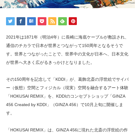
2021年は1871年（明治4年）に長崎に海底ケーブルが敷設され、
通信のチカラで日本が世界とつながって150周年となるそうで
す。世界とつながったことで、世界中の文化が日本へ、日本文化
が世界へ大きく広がるきっかけとなりました。
その150周年を記念して「KDDI」が、葛飾北斎の浮世絵でサイバ
ー（仮想）空間とフィジカル（現実）空間を融合するアート体験
「HOKUSAI REMIX」を、KDDIのコンセプトショップ「GINZA
456 Created by KDDI」（GINZA 456）で10月上旬に開催しま
す。
「HOKUSAI REMIX」は、GINZA 456に現れた北斎の浮世絵の作