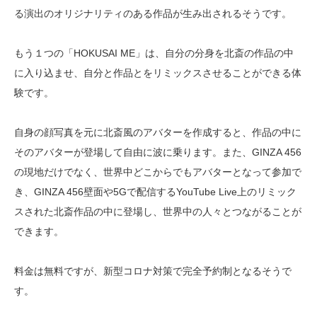
る演出のオリジナリティのある作品が生み出されるそうです。
もう１つの「HOKUSAI ME」は、自分の分身を北斎の作品の中
に入り込ませ、自分と作品とをリミックスさせることができる体
験です。
自身の顔写真を元に北斎風のアバターを作成すると、作品の中に
そのアバターが登場して自由に波に乗ります。また、GINZA 456
の現地だけでなく、世界中どこからでもアバターとなって参加で
き、GINZA 456壁面や5Gで配信するYouTube Live上のリミック
スされた北斎作品の中に登場し、世界中の人々とつながることが
できます。
料金は無料ですが、新型コロナ対策で完全予約制となるそうで
す。