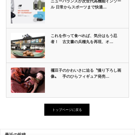
ニューバランスが次世代高機能インソー
ル 日常からスポーツまで快適…
これを作って食べれば、気分はもう忍
者！ 古文書の兵糧丸を再現、オ…
禰豆子のかわいさに迫る〝撮り下ろし画
像〟 手のひらフィギュア発売…
トップページに戻る
最近の投稿