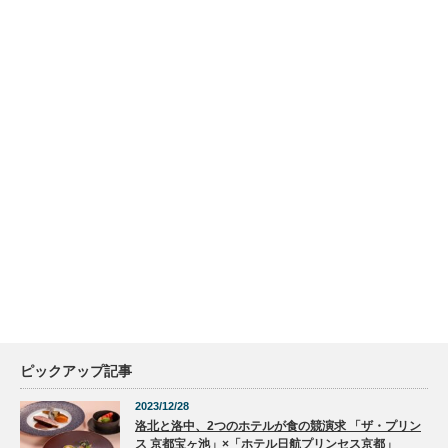
ピックアップ記事
2023/12/28
洛北と洛中、2つのホテルが食の競演求 「ザ・プリン
ス 京都宝ヶ池」×「ホテル日航プリンセス京都」