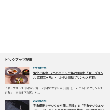
ピックアップ記事
2023/12/28
洛北と洛中、2つのホテルが食の競演求 「ザ・プリン
ス 京都宝ヶ池」×「ホテル日航プリンセス京都」
「ザ・プリンス 京都宝ヶ池」（京都市左京区宝ヶ池）と「ホテル日航プリンセス
京都」（京都市下京区）が…
2023/12/28
宇宙環境をデジタル空間に再現する「宇宙デジタルツ