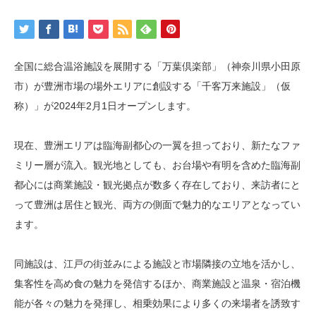
全国に総合温浴施設を展開する「万葉倶楽部」（神奈川県小田原
市）が豊洲市場の場外エリアに創設する「千客万来施設」（仮
称）」が2024年2月1日オープンします。
現在、豊洲エリアは臨海副都心の一翼を担っており、新たなファ
ミリー層が流入。観光地としても、お台場や有明を含めた臨海副
都心には商業施設・観光拠点が数多く存在しており、来訪者にと
って豊洲は居住と観光、両方の側面で魅力的なエリアとなってい
ます。
同施設は、江戸の街並みによる施設と市場隣接の立地を活かし、
集客性を高め食の魅力を発信するほか、商業施設と温泉・宿泊機
能が各々の魅力を発揮し、相乗効果により多くの来場者を誘致す