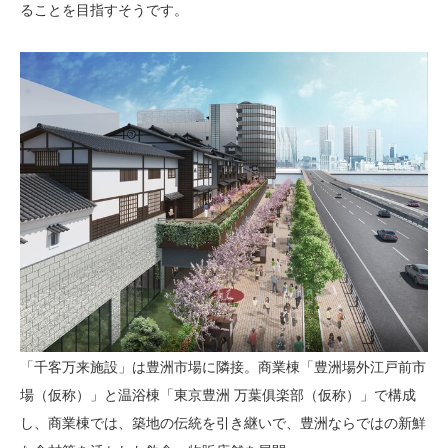
ることを目指すそうです。
「千客万来施設」は豊洲市場に隣接。商業棟「豊洲場外江戸前市
場（仮称）」と温浴棟「東京豊洲 万葉俱楽部（仮称）」で構成
し、商業棟では、築地の伝統を引き継いで、豊洲ならではの新鮮