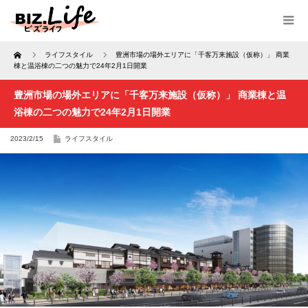
Home
ライフスタイル
豊洲市場の場外エリアに「千客万来施設（仮称）」 商業
棟と温浴棟の二つの魅力で24年2月1日開業
豊洲市場の場外エリアに「千客万来施設（仮称）」 商業棟と温
浴棟の二つの魅力で24年2月1日開業
2023/2/15
ライフスタイル