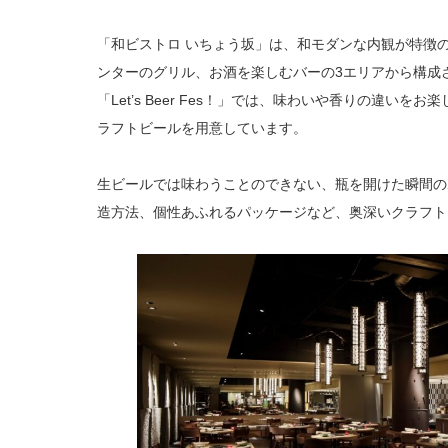
「和ビストロ いちょう坂」は、和モダンな内観が特徴
ンターのグリル、お酒を楽しむバーの3エリアから構成
「Let’s Beer Fes！」では、味わいや香りの違いを
ラフトビールを用意しています。
生ビールでは味わうことのできない、瓶を開けた瞬間の
造方法、個性あふれるパッケージなど、奥深いクラフト