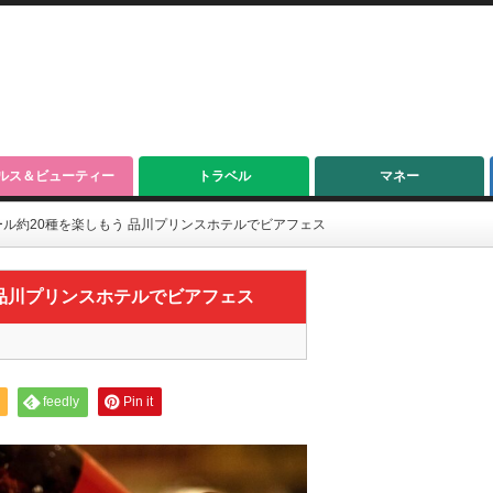
ルス＆ビューティー
トラベル
マネー
ル約20種を楽しもう 品川プリンスホテルでビアフェス
 品川プリンスホテルでビアフェス
feedly
Pin it