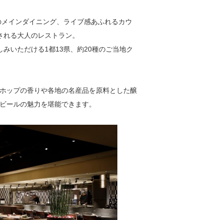
のメインダイニング、ライブ感あふれるカウ
される大人のレストラン。
お楽しみいただける1都13県、約20種のご当地ク
ホップの香りや各地の名産品を原料とした醸
ビールの魅力を堪能できます。