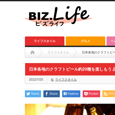
ライフスタイル
グルメ
ヘ
ライフスタイル
日本各地のクラフトビー
日本各地のクラフトビール約20種を楽しもう
2022/7/25
ライフスタイル
Tweet
Share
Hatena
Pocket
RSS