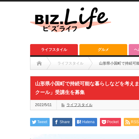
ライフスタイル
グルメ
ヘ
ライフスタイル
山形県小国町で持続可
山形県小国町で持続可能な暮らしなどを考えま
クール」受講生を募集
2022/5/11
ライフスタイル
Tweet
Share
Hatena
Pocket
RSS