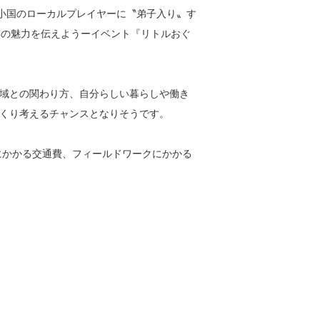
）「小国のローカルプレイヤーに〝弟子入り〟す
小国の魅力を伝えようーイベント『リトルおぐ
域との関わり方、自分らしい暮らしや働き
くり考えるチャンスとなりそうです。
講にかかる交通費、フィールドワークにかかる