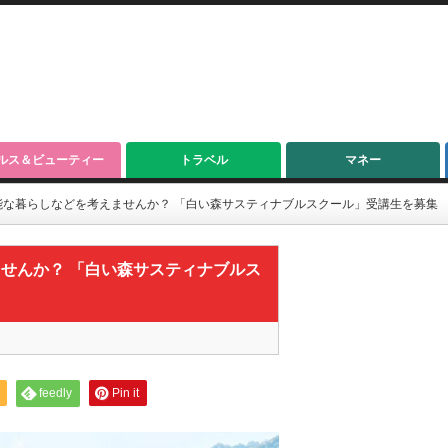
ルス＆ビューティー
トラベル
マネー
能な暮らしなどを考えませんか？ 「白い森サスティナブルスクール」受講生を募集
せんか？ 「白い森サスティナブルス
feedly
Pin it