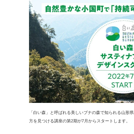
「白い森」と呼ばれる美しいブナの森で知られる山形県
方を見つける講座の第2期が7月からスタートします。