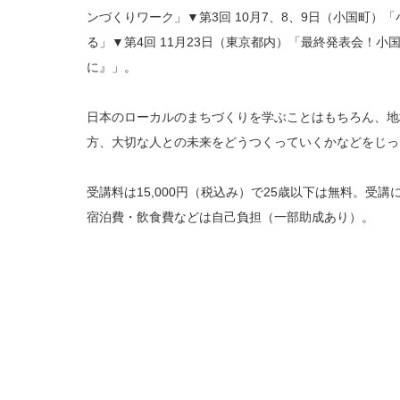
ンづくりワーク」▼第3回 10月7、8、9日（小国町
る」▼第4回 11月23日（東京都内）「最終発表会！
に』」。
日本のローカルのまちづくりを学ぶことはもちろん、地
方、大切な人との未来をどうつくっていくかなどをじっ
受講料は15,000円（税込み）で25歳以下は無料。受
宿泊費・飲食費などは自己負担（一部助成あり）。