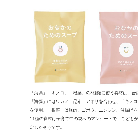
「海藻」「キノコ」「根菜」の3種類に使う具材は、合
「海藻」にはワカメ、昆布、アオサを合わせ、「キノコ
を使用。「根菜」は豚肉、ゴボウ、ニンジン、油揚げを
11種の食材は子育て中の親へのアンケートで、こども
定したそうです。