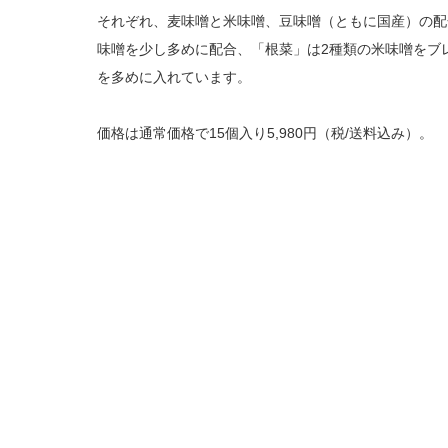
それぞれ、麦味噌と米味噌、豆味噌（ともに国産）の配
味噌を少し多めに配合、「根菜」は2種類の米味噌をブ
を多めに入れています。
価格は通常価格で15個入り5,980円（税/送料込み）。