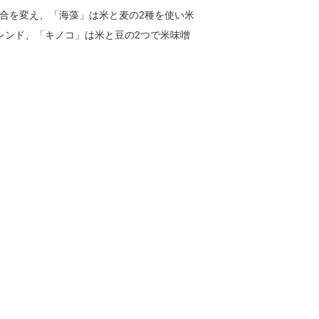
合を変え、「海藻」は米と麦の2種を使い米
レンド、「キノコ」は米と豆の2つで米味噌