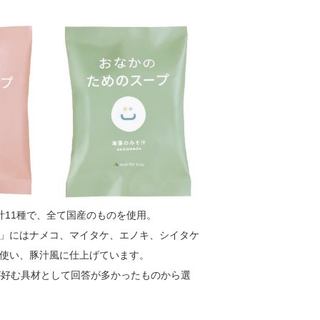
計11種で、全て国産のものを使用。
」にはナメコ、マイタケ、エノキ、シイタケ
使い、豚汁風に仕上げています。
が好む具材として回答が多かったものから選