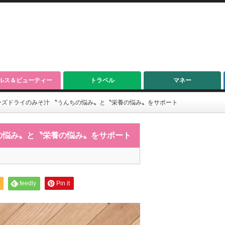
ルス＆ビューティー
トラベル
マネー
ーズドライのみそ汁 〝うんちの悩み〟と〝栄養の悩み〟をサポート
の悩み〟と〝栄養の悩み〟をサポート
feedly
Pin it