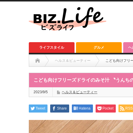
ライフスタイル
グルメ
ヘ
ヘルス＆ビューティー
こども向けフリ
こども向けフリーズドライのみそ汁 〝うんち
2023/9/5
ヘルス＆ビューティー
Tweet
Share
Hatena
Pocket
RSS