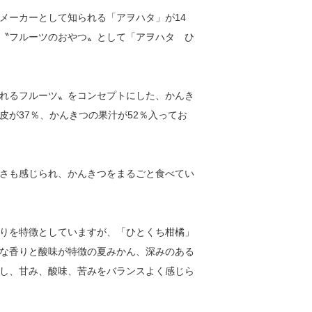
メーカーとして知られる「アヲハタ」が14
〝フルーツのおやつ〟として「アヲハタ ひ
れるフルーツ〟をコンセプトにした、かんき
が37％、かんきつの果汁が52％入ってお
さも感じられ、かんきつをまるごと食べてい
りを特徴としていますが、「ひとくち柑橘」
な香りと酸味が特徴の夏みかん、深みのある
し、甘み、酸味、苦みをバランスよく感じら