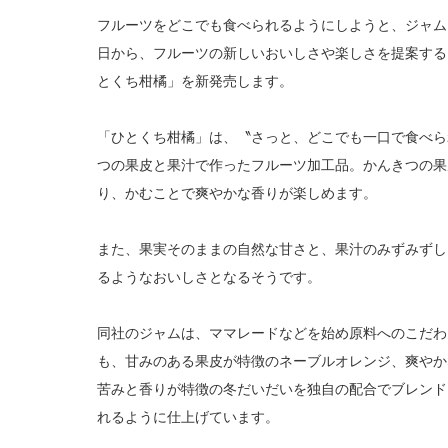
フルーツをどこでも食べられるようにしようと、ジャム
日から、フルーツの新しいおいしさや楽しさを提案する
とくち柑橘」を新発売します。
「ひとくち柑橘」は、〝さっと、どこでも一口で食べら
つの果皮と果汁で作ったフルーツ加工品。かんきつの果皮
り、かむことで爽やかな香りが楽しめます。
また、果実そのままの自然な甘さと、果汁のみずみずし
るようなおいしさとなるそうです。
同社のジャムは、ママレードなどを始め原料へのこだわ
も、甘みのある果皮が特徴のネーブルオレンジ、爽やか
苦みと香りが特徴の冬だいだいを独自の配合でブレンド
れるように仕上げています。