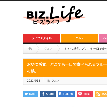
ライフスタイル
グルメ
ヘ
グルメ
おやつ感覚、どこでも一口で食べ
おやつ感覚、どこでも一口で食べられるフルー
柑橘」
2021/9/13
グルメ
Tweet
Share
Hatena
Pocket
RSS