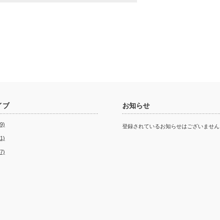
イブ
お知らせ
9)
登録されているお知らせはございません
1)
7)